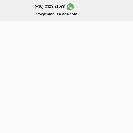
(+39) 0323 31938
info@cambusawine.com