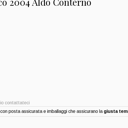
co 2004 Aldo Conterno
io contattateci
con posta assicurata e imballaggi che assicurano la
giusta te