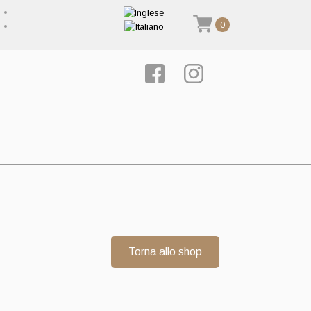
0
Torna allo shop