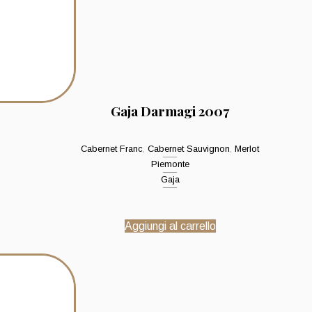
Gaja Darmagi 2007
Cabernet Franc
,
Cabernet Sauvignon
,
Merlot
Piemonte
Gaja
Aggiungi al carrello