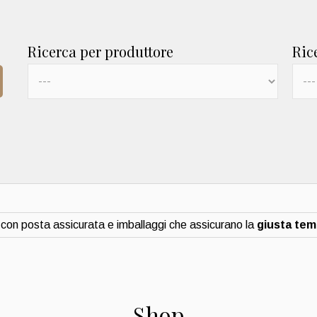
Ricerca per produttore
Ric
con posta assicurata e imballaggi che assicurano la
giusta te
Shop