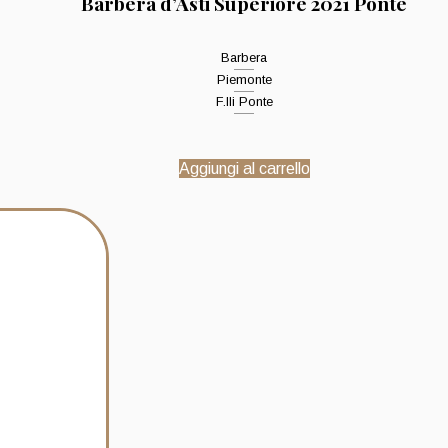
Barbera d’Asti Superiore 2021 Ponte
Barbera
Piemonte
F.lli Ponte
Aggiungi al carrello