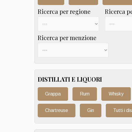
Ricerca per regione
Ricerca p
Ricerca per menzione
DISTILLATI E LIQUORI
Grappa
Rum
Whisky
Chartreuse
Gin
Tutti i dis