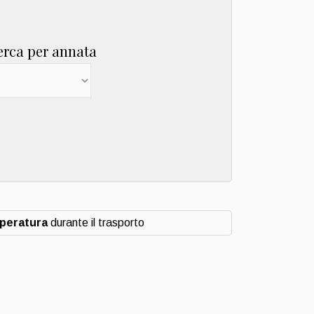
erca per annata
mperatura
durante il trasporto