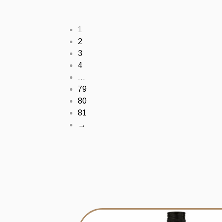
1
2
3
4
…
79
80
81
→