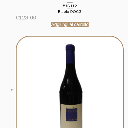
Parusso
Barolo DOCG
€
128.00
Aggiungi al carrello