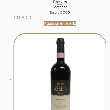
Piemonte
Borgogno
Barolo DOCG
€
198.00
Aggiungi al carrello