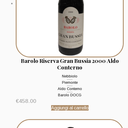
Barolo Riserva Gran Bussia 2000 Aldo
Conterno
Nebbiolo
Piemonte
Aldo Conterno
Barolo DOCG
€
458.00
Aggiungi al carrello