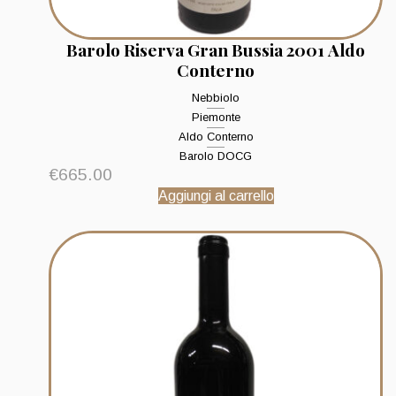
Barolo Riserva Gran Bussia 2001 Aldo
Conterno
Nebbiolo
Piemonte
Aldo Conterno
Barolo DOCG
€
665.00
Aggiungi al carrello