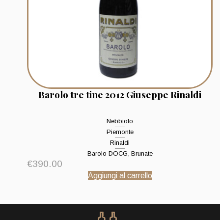
Barolo tre tine 2012 Giuseppe Rinaldi
Nebbiolo
Piemonte
Rinaldi
Barolo DOCG
,
Brunate
€
390.00
Aggiungi al carrello