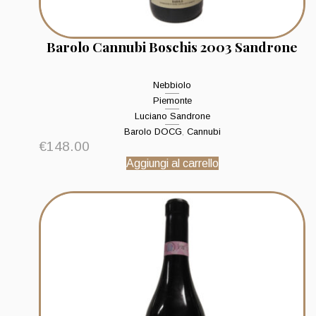
Barolo Cannubi Boschis 2003 Sandrone
Nebbiolo
Piemonte
Luciano Sandrone
Barolo DOCG
,
Cannubi
€
148.00
Aggiungi al carrello