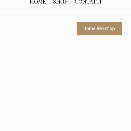
HOME
SHOP
CONTATTI
Torna allo shop