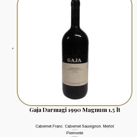
Gaja Darmagi 1990 Magnum 1,5 lt
Cabernet Franc
,
Cabernet Sauvignon
,
Merlot
Piemonte