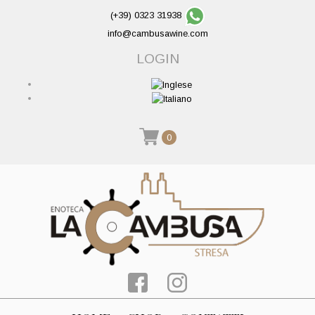
(+39) 0323 31938
info@cambusawine.com
LOGIN
0