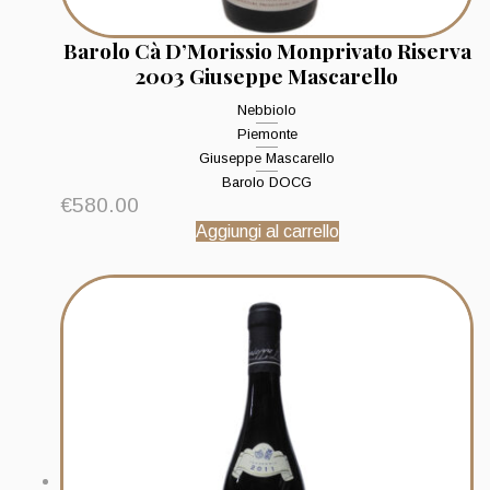
Barolo Cà D’Morissio Monprivato Riserva
2003 Giuseppe Mascarello
Nebbiolo
Piemonte
Giuseppe Mascarello
Barolo DOCG
€
580.00
Aggiungi al carrello