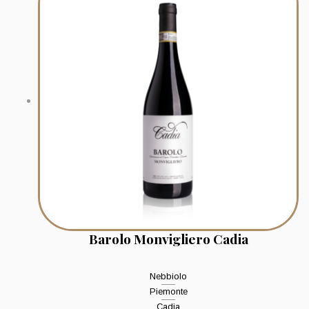
Barolo Monvigliero Cadia
Nebbiolo
Piemonte
Cadia