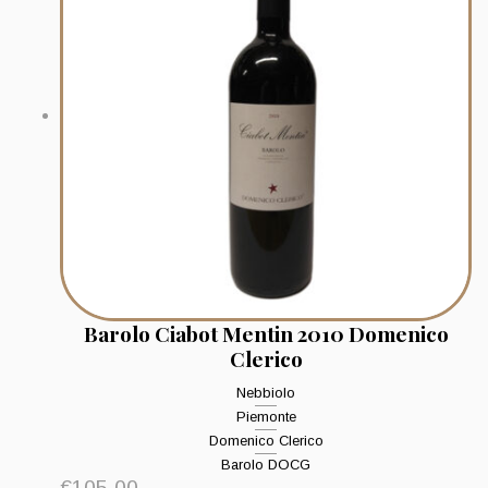
Barolo Ciabot Mentin 2010 Domenico
Clerico
Nebbiolo
Piemonte
Domenico Clerico
Barolo DOCG
€
105.00