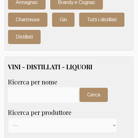
Armagnac
Brandy e Cognac
Chartreuse
Gin
Tutti i distillati
Distillati
VINI - DISTILLATI - LIQUORI
Ricerca per nome
Cerca:
Ricerca per produttore