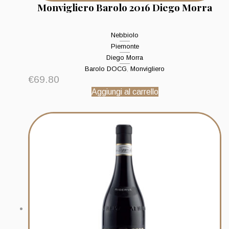
Monvigliero Barolo 2016 Diego Morra
Nebbiolo
Piemonte
Diego Morra
Barolo DOCG
,
Monvigliero
€
69.80
Aggiungi al carrello