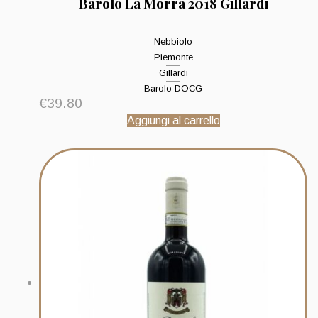
Barolo La Morra 2018 Gillardi
Nebbiolo
Piemonte
Gillardi
Barolo DOCG
€
39.80
Aggiungi al carrello