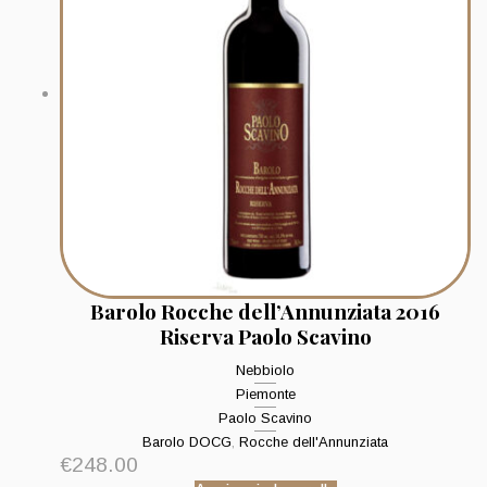
Barolo Rocche dell’Annunziata 2016
Riserva Paolo Scavino
Nebbiolo
Piemonte
Paolo Scavino
Barolo DOCG
,
Rocche dell'Annunziata
€
248.00