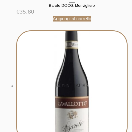
Barolo DOCG
,
Monvigliero
€
35.80
Aggiungi al carrello