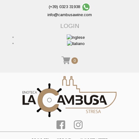
(+39) 0323 31938
info@cambusawine.com
LOGIN
0