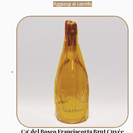
Aggiungi al carrello
Ca’ del Bosco Franciacorta Brut Cuvée