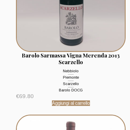
Barolo Sarmassa Vigna Merenda 2013
Scarzello
Nebbiolo
Piemonte
Scarzello
Barolo DOCG
€
69.80
Aggiungi al carrello