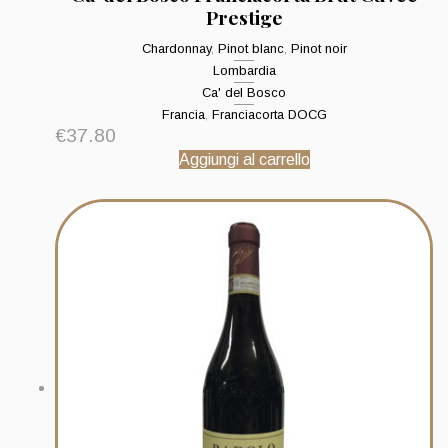
Prestige
Chardonnay
,
Pinot blanc
,
Pinot noir
Lombardia
Ca' del Bosco
Francia
,
Franciacorta DOCG
€
37.80
Aggiungi al carrello