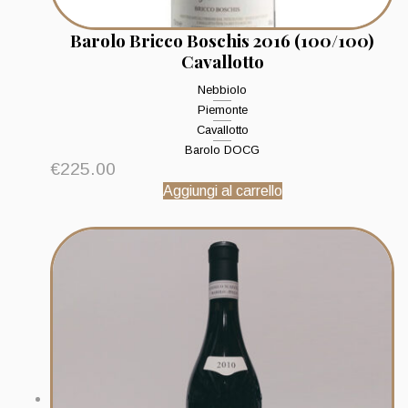
Barolo Bricco Boschis 2016 (100/100)
Cavallotto
Nebbiolo
Piemonte
Cavallotto
Barolo DOCG
€
225.00
Aggiungi al carrello