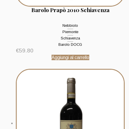
Barolo Prapò 2010 Schiavenza
Nebbiolo
Piemonte
Schiavenza
Barolo DOCG
€
59.80
Aggiungi al carrello