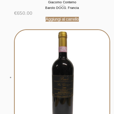
Giacomo Conterno
Barolo DOCG
,
Francia
€
650.00
Aggiungi al carrello