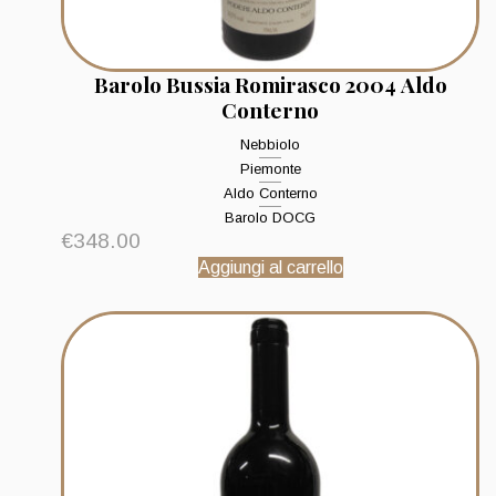
Barolo Bussia Romirasco 2004 Aldo
Conterno
Nebbiolo
Piemonte
Aldo Conterno
Barolo DOCG
€
348.00
Aggiungi al carrello