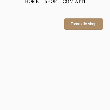
HOME
SHOP
CONTATTI
Torna allo shop