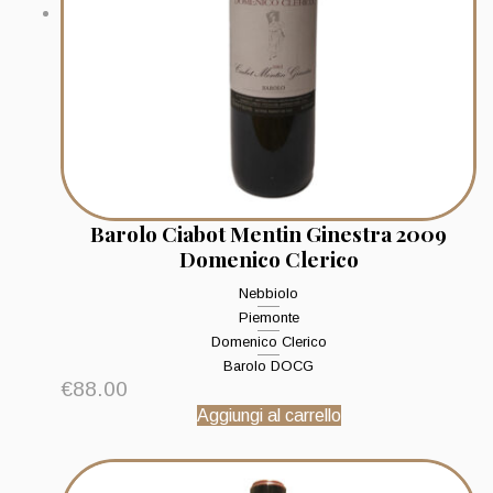
Barolo Ciabot Mentin Ginestra 2009
Domenico Clerico
Nebbiolo
Piemonte
Domenico Clerico
Barolo DOCG
€
88.00
Aggiungi al carrello