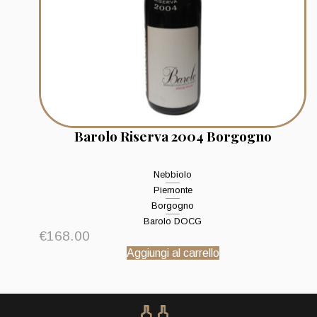
Barolo Riserva 2004 Borgogno
Nebbiolo
Piemonte
Borgogno
Barolo DOCG
€
168.00
Aggiungi al carrello