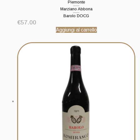
Piemonte
Marziano Abbona
Barolo DOCG
€
57.00
Aggiungi al carrello