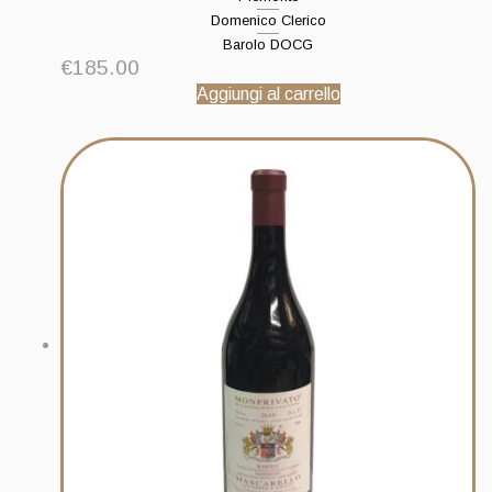
Domenico Clerico
Barolo DOCG
€
185.00
Aggiungi al carrello