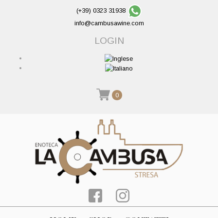
(+39) 0323 31938
info@cambusawine.com
LOGIN
0