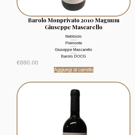
Barolo Monprivato 2010 Magnum
Giuseppe Mascarello
Nebbiolo
Piemonte
Giuseppe Mascarello
Barolo DOCG
€
880.00
Aggiungi al carrello