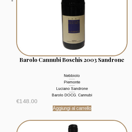
Barolo Cannubi Boschis 2003 Sandrone
Nebbiolo
Piemonte
Luciano Sandrone
Barolo DOCG
,
Cannubi
€
148.00
Aggiungi al carrello