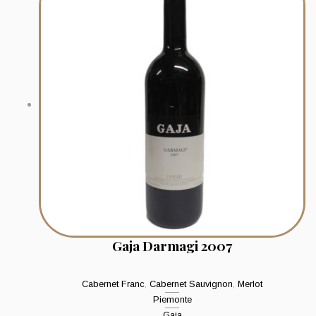
Gaja Darmagi 2007
Cabernet Franc
,
Cabernet Sauvignon
,
Merlot
Piemonte
Gaja