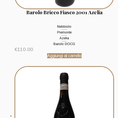
Barolo Bricco Fiasco 2001 Azelia
Nebbiolo
Piemonte
Azelia
Barolo DOCG
€
110.00
Aggiungi al carrello