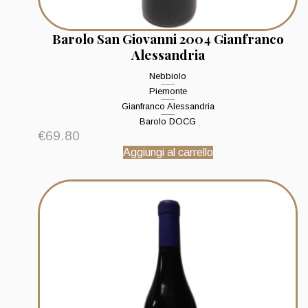
Barolo San Giovanni 2004 Gianfranco
Alessandria
Nebbiolo
Piemonte
Gianfranco Alessandria
Barolo DOCG
€
69.80
Aggiungi al carrello