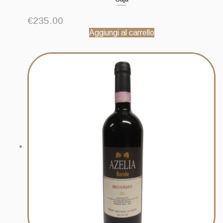
€
235.00
Aggiungi al carrello