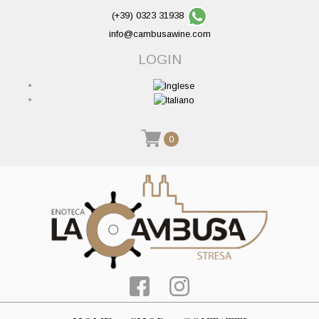
(+39) 0323 31938
info@cambusawine.com
LOGIN
0