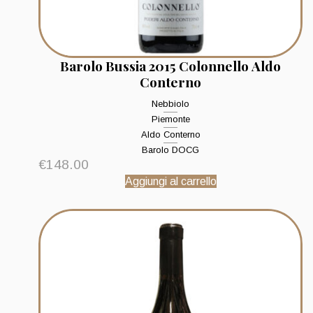
Barolo Bussia 2015 Colonnello Aldo
Conterno
Nebbiolo
Piemonte
Aldo Conterno
Barolo DOCG
€
148.00
Aggiungi al carrello