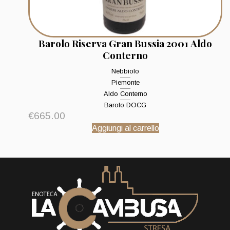
Barolo Riserva Gran Bussia 2001 Aldo
Conterno
Nebbiolo
Piemonte
Aldo Conterno
Barolo DOCG
€
665.00
Aggiungi al carrello