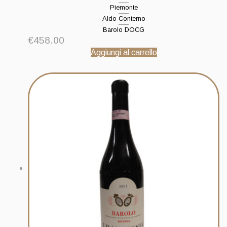
Piemonte
Aldo Conterno
Barolo DOCG
€
458.00
Aggiungi al carrello