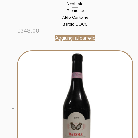
Nebbiolo
Piemonte
Aldo Conterno
Barolo DOCG
€
348.00
Aggiungi al carrello