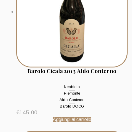
Barolo Cicala 2013 Aldo Conterno
Nebbiolo
Piemonte
Aldo Conterno
Barolo DOCG
€
145.00
Aggiungi al carrello