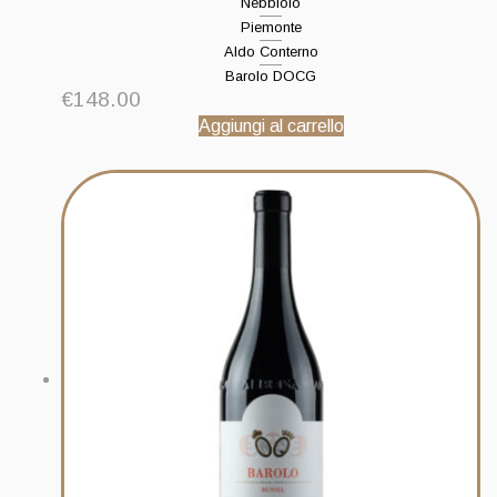
Nebbiolo
Piemonte
Aldo Conterno
Barolo DOCG
€
148.00
Aggiungi al carrello