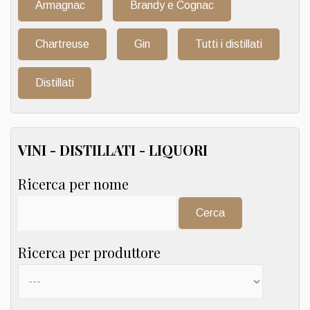
Armagnac
Brandy e Cognac
Chartreuse
Gin
Tutti i distillati
Distillati
VINI - DISTILLATI - LIQUORI
Ricerca per nome
Cerca:
Ricerca per produttore