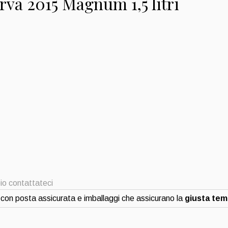
rva 2015 Magnum 1,5 litri
io contattateci
con posta assicurata e imballaggi che assicurano la
giusta te