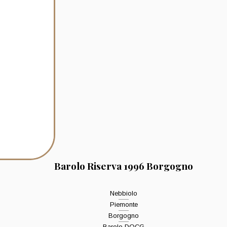
Barolo Riserva 1996 Borgogno
Nebbiolo
Piemonte
Borgogno
Barolo DOCG