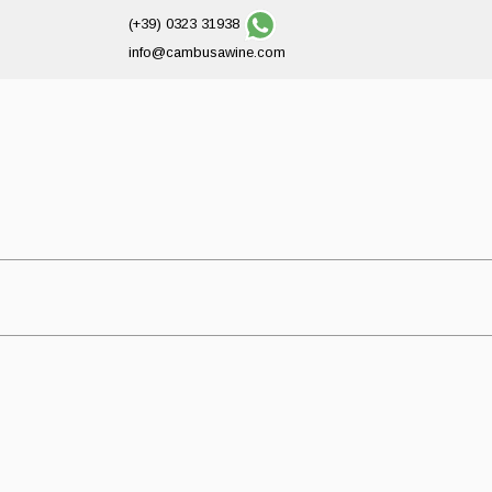
(+39) 0323 31938
info@cambusawine.com