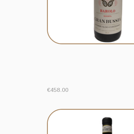
€
458.00