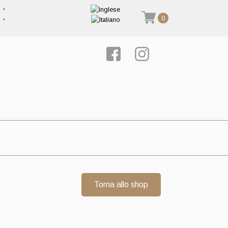
0
Torna allo shop