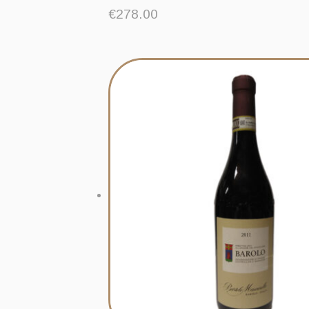
€
278.00