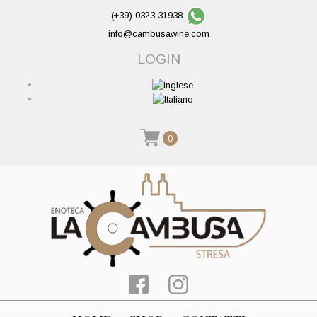
(+39) 0323 31938
info@cambusawine.com
LOGIN
0