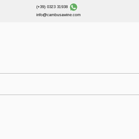
(+39) 0323 31938
info@cambusawine.com