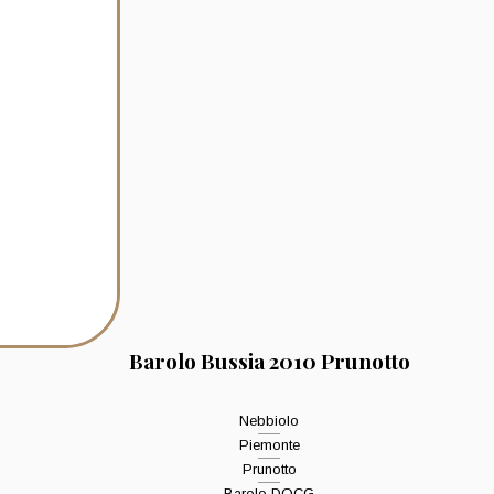
Barolo Bussia 2010 Prunotto
Nebbiolo
Piemonte
Prunotto
Barolo DOCG