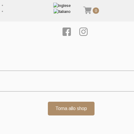
0
Torna allo shop