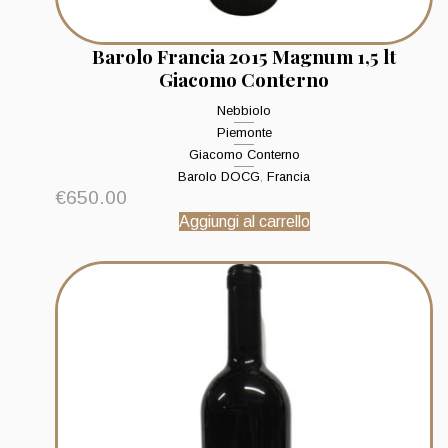
Barolo Francia 2015 Magnum 1,5 lt
Giacomo Conterno
Nebbiolo
Piemonte
Giacomo Conterno
Barolo DOCG
,
Francia
€
650.00
Aggiungi al carrello