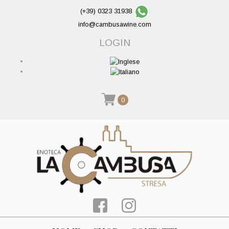
(+39) 0323 31938
info@cambusawine.com
LOGIN
0