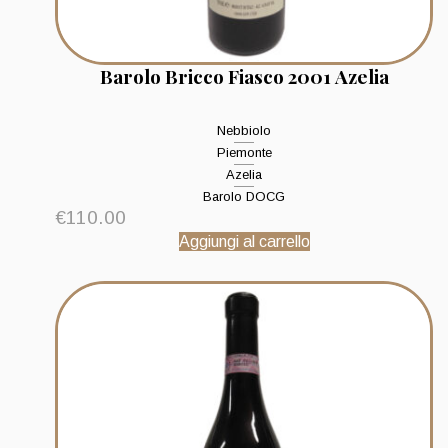
Barolo Bricco Fiasco 2001 Azelia
Nebbiolo
Piemonte
Azelia
Barolo DOCG
€
110.00
Aggiungi al carrello