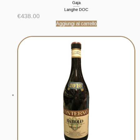
Gaja
Langhe DOC
€
438.00
Aggiungi al carrello