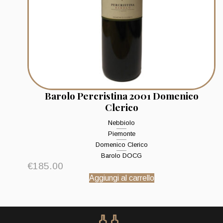
Barolo Percristina 2001 Domenico
Clerico
Nebbiolo
Piemonte
Domenico Clerico
Barolo DOCG
€
185.00
Aggiungi al carrello