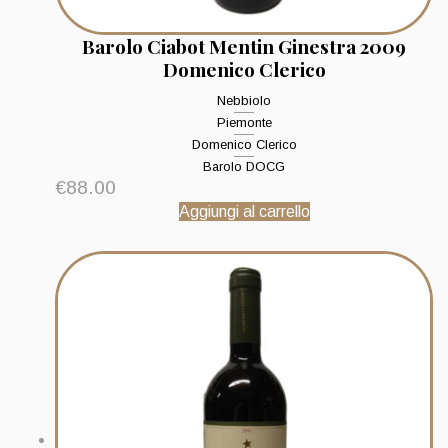
Barolo Ciabot Mentin Ginestra 2009
Domenico Clerico
Nebbiolo
Piemonte
Domenico Clerico
Barolo DOCG
€
88.00
Aggiungi al carrello