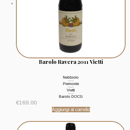
Barolo Ravera 2011 Vietti
Nebbiolo
Piemonte
Vietti
Barolo DOCG
€
169.00
Aggiungi al carrello