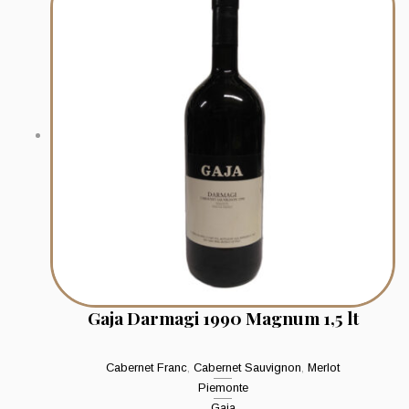
Gaja Darmagi 1990 Magnum 1,5 lt
Cabernet Franc
,
Cabernet Sauvignon
,
Merlot
Piemonte
Gaja