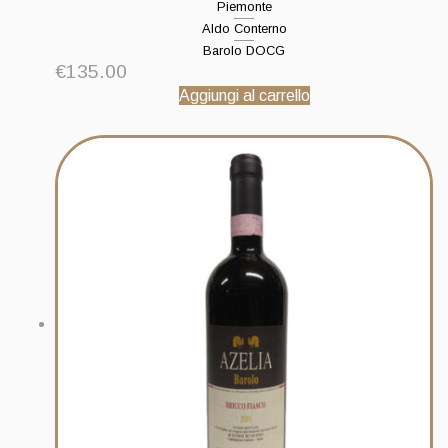
Piemonte
Aldo Conterno
Barolo DOCG
€
135.00
Aggiungi al carrello