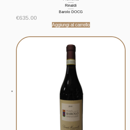
Rinaldi
Barolo DOCG
€
635.00
Aggiungi al carrello