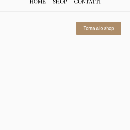
HOME
SHOP
CONTATTI
Torna allo shop