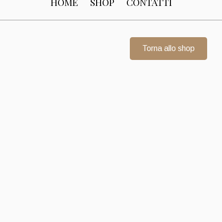
HOME
SHOP
CONTATTI
Torna allo shop