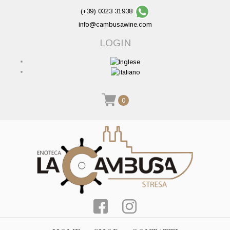
(+39) 0323 31938
info@cambusawine.com
LOGIN
0