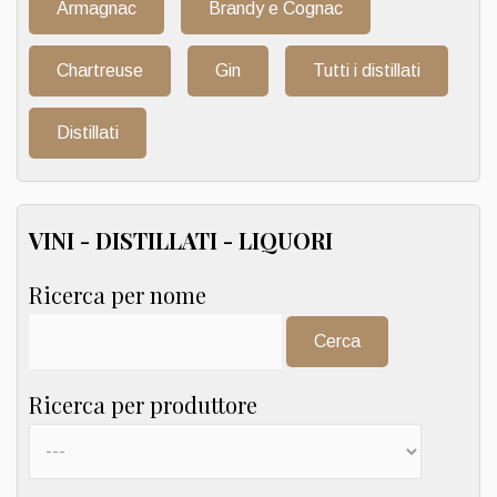
Armagnac
Brandy e Cognac
Chartreuse
Gin
Tutti i distillati
Distillati
VINI - DISTILLATI - LIQUORI
Ricerca per nome
Cerca:
Ricerca per produttore