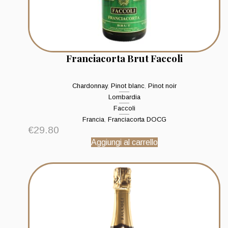
Franciacorta Brut Faccoli
Chardonnay
,
Pinot blanc
,
Pinot noir
Lombardia
Faccoli
Francia
,
Franciacorta DOCG
€
29.80
Aggiungi al carrello