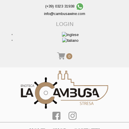
(+39) 0323 31938
info@cambusawine.com
LOGIN
0