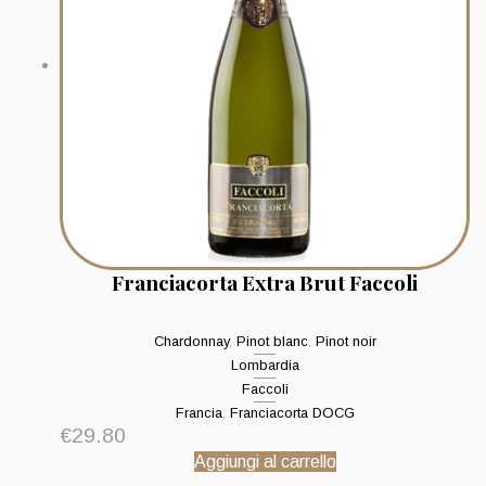
Franciacorta Extra Brut Faccoli
Chardonnay
,
Pinot blanc
,
Pinot noir
Lombardia
Faccoli
Francia
,
Franciacorta DOCG
€
29.80
Aggiungi al carrello