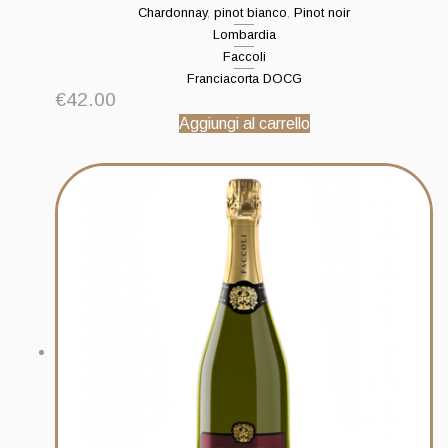
Chardonnay
,
pinot bianco
,
Pinot noir
Lombardia
Faccoli
Franciacorta DOCG
€
42.00
Aggiungi al carrello