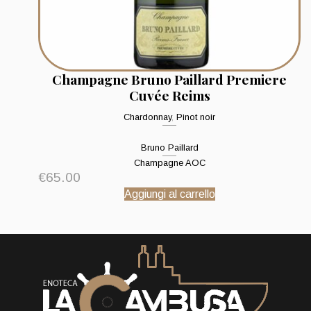
Champagne Bruno Paillard Premiere
Cuvée Reims
Chardonnay
,
Pinot noir
Bruno Paillard
Champagne AOC
€
65.00
Aggiungi al carrello