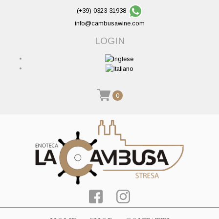
(+39) 0323 31938
info@cambusawine.com
LOGIN
0