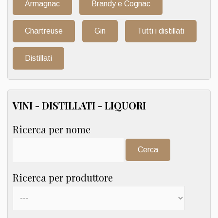
Armagnac
Brandy e Cognac
Chartreuse
Gin
Tutti i distillati
Distillati
VINI - DISTILLATI - LIQUORI
Ricerca per nome
Cerca:
Ricerca per produttore