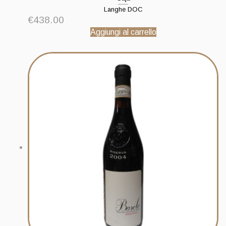
Langhe DOC
€
438.00
Aggiungi al carrello