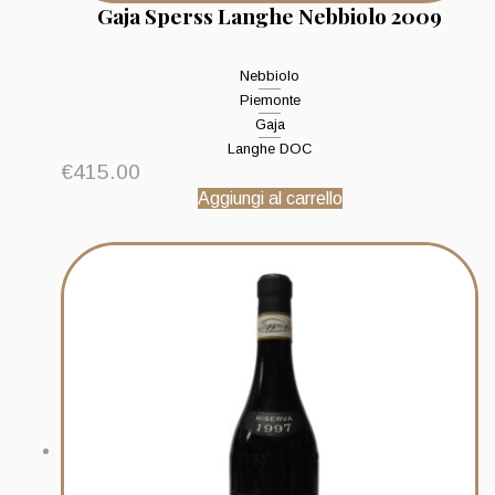
Gaja Sperss Langhe Nebbiolo 2009
Nebbiolo
Piemonte
Gaja
Langhe DOC
€
415.00
Aggiungi al carrello