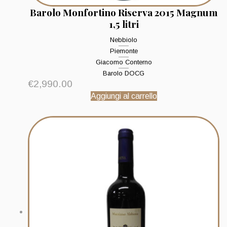
Barolo Monfortino Riserva 2015 Magnum
1,5 litri
Nebbiolo
Piemonte
Giacomo Conterno
Barolo DOCG
€
2,990.00
Aggiungi al carrello