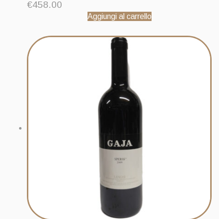
€
458.00
Aggiungi al carrello