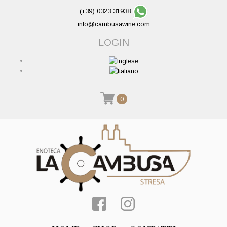
(+39) 0323 31938
info@cambusawine.com
LOGIN
0