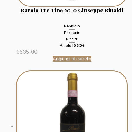
Barolo Tre Tine 2010 Giuseppe Rinaldi
Nebbiolo
Piemonte
Rinaldi
Barolo DOCG
€
635.00
Aggiungi al carrello