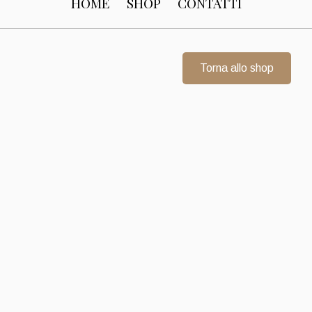
HOME
SHOP
CONTATTI
Torna allo shop