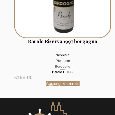
Barolo Riserva 1997 borgogno
Nebbiolo
Piemonte
Borgogno
Barolo DOCG
€
198.00
Aggiungi al carrello