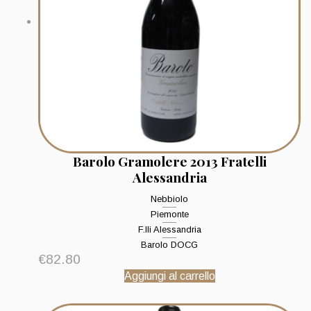
Barolo Gramolere 2013 Fratelli
Alessandria
Nebbiolo
Piemonte
F.lli Alessandria
Barolo DOCG
€
82.80
Aggiungi al carrello