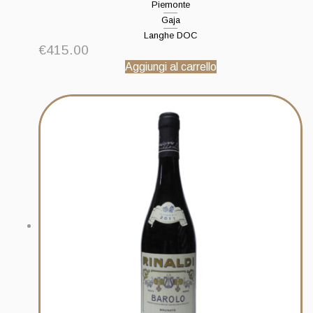
Piemonte
Gaja
Langhe DOC
€
415.00
Aggiungi al carrello