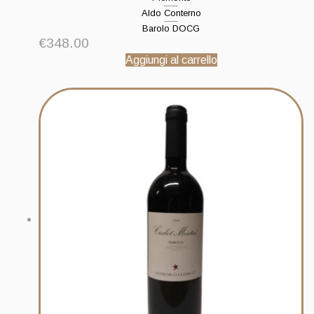
Aldo Conterno
Barolo DOCG
€
348.00
Aggiungi al carrello