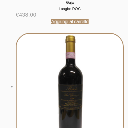
Gaja
Langhe DOC
€
438.00
Aggiungi al carrello