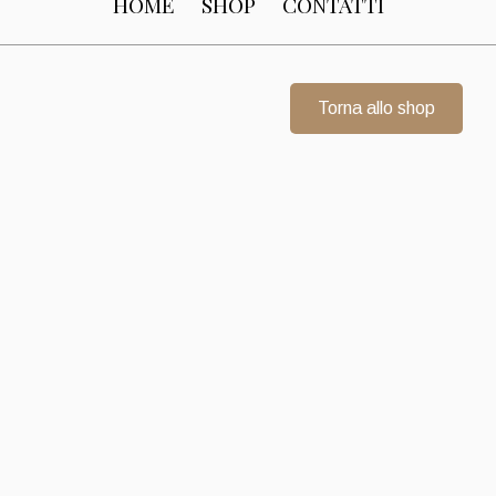
HOME
SHOP
CONTATTI
Torna allo shop