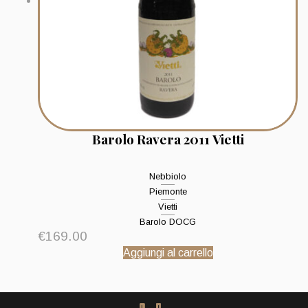
Barolo Ravera 2011 Vietti
Nebbiolo
Piemonte
Vietti
Barolo DOCG
€
169.00
Aggiungi al carrello