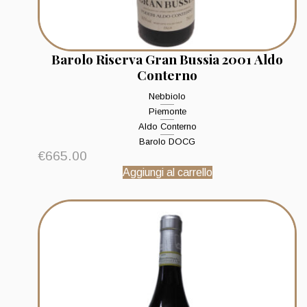
Barolo Riserva Gran Bussia 2001 Aldo
Conterno
Nebbiolo
Piemonte
Aldo Conterno
Barolo DOCG
€
665.00
Aggiungi al carrello