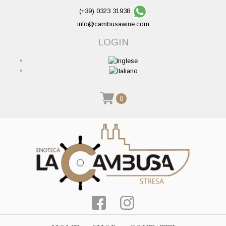
(+39) 0323 31938
info@cambusawine.com
LOGIN
0