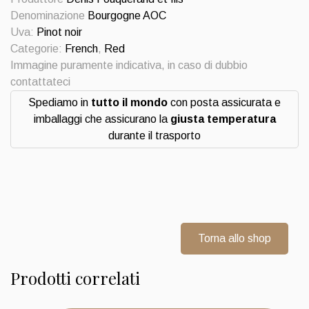
et
Denominazione
Bourgogne AOC
fils
Uva:
Pinot noir
quantità
Categorie:
French
,
Red
Immagine puramente indicativa, in caso di dubbio
contattateci
Spediamo in
tutto il mondo
con posta assicurata e
imballaggi che assicurano la
giusta temperatura
durante il trasporto
Torna allo shop
Prodotti correlati