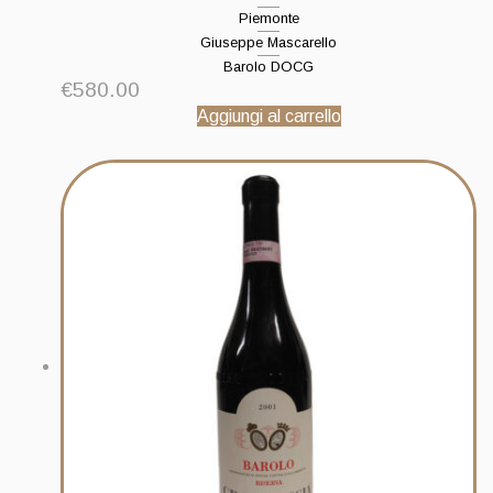
Piemonte
Giuseppe Mascarello
Barolo DOCG
€
580.00
Aggiungi al carrello