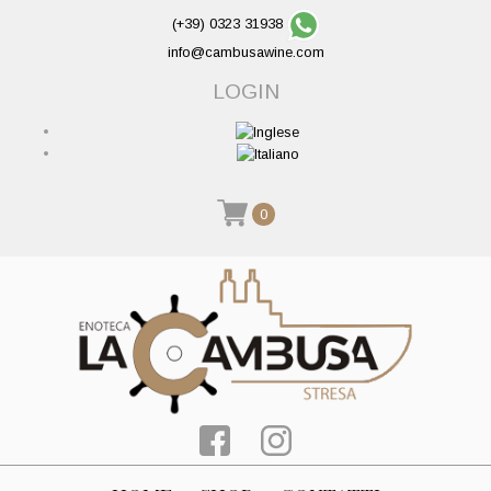
(+39) 0323 31938
info@cambusawine.com
LOGIN
0