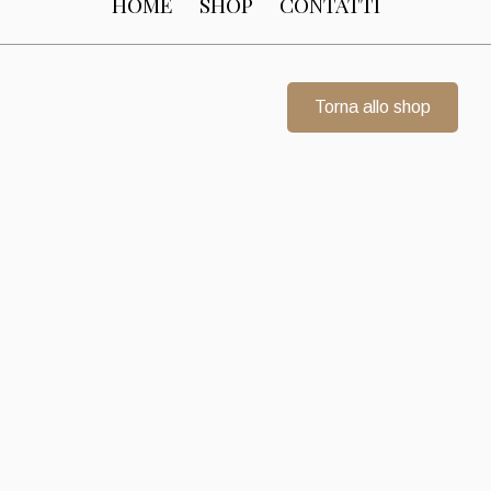
HOME
SHOP
CONTATTI
Torna allo shop