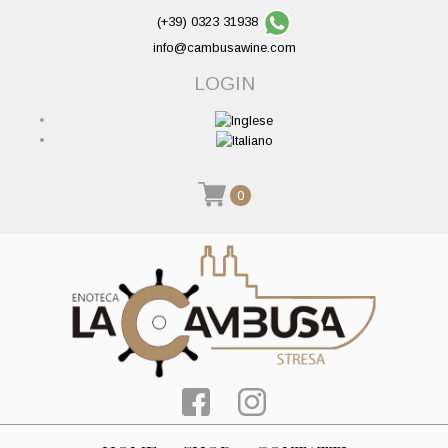
(+39) 0323 31938
info@cambusawine.com
LOGIN
0