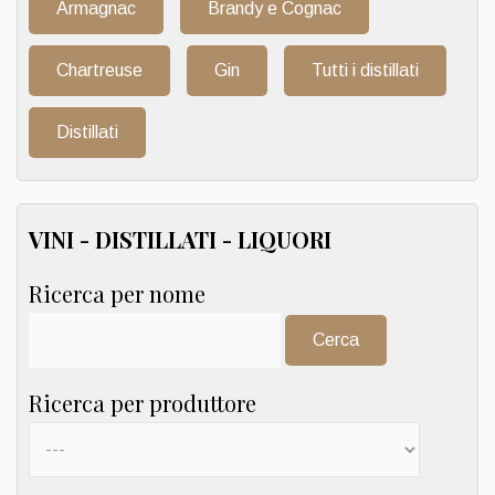
Armagnac
Brandy e Cognac
Chartreuse
Gin
Tutti i distillati
Distillati
VINI - DISTILLATI - LIQUORI
Ricerca per nome
Cerca:
Ricerca per produttore