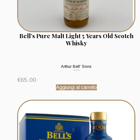
Bell’s Pure Malt Light 5 Years Old Scotch
Whisky
Arthur Bell' Sons
€
65.00
Aggiungi al carrello