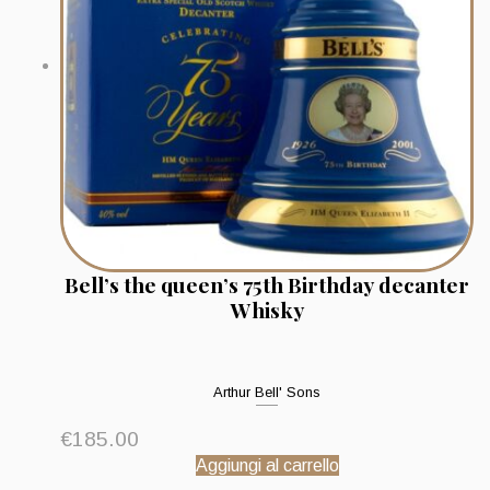
Bell’s the queen’s 75th Birthday decanter
Whisky
Arthur Bell' Sons
€
185.00
Aggiungi al carrello