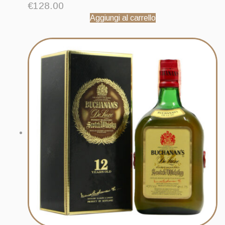
€
128.00
Aggiungi al carrello