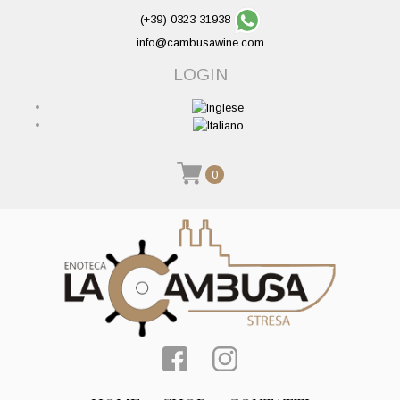
(+39) 0323 31938
info@cambusawine.com
LOGIN
0