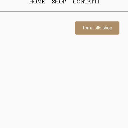
HOME
SHOP
CONTATTI
Torna allo shop