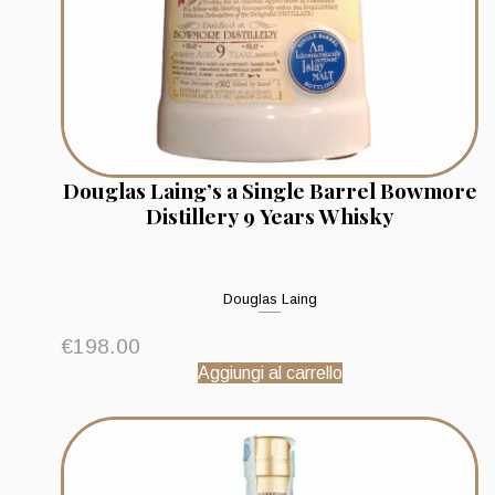
Douglas Laing’s a Single Barrel Bowmore
Distillery 9 Years Whisky
Douglas Laing
€
198.00
Aggiungi al carrello