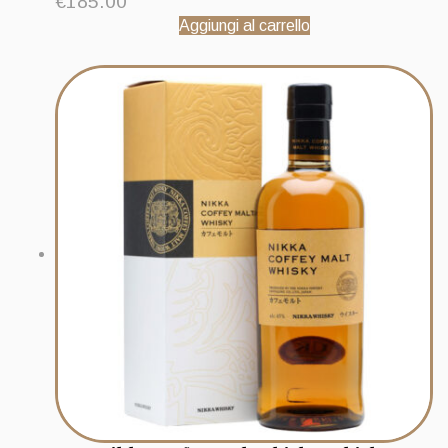
€
185.00
Aggiungi al carrello