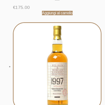
€
175.00
Aggiungi al carrello