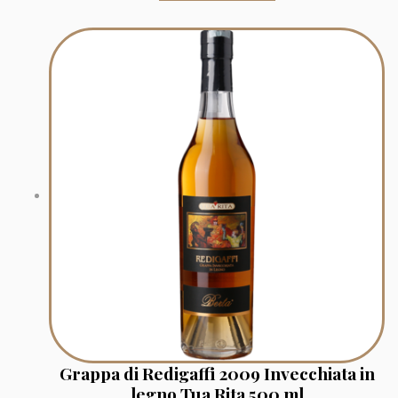
Grappa di Redigaffi 2009 Invecchiata in
legno Tua Rita 500 ml