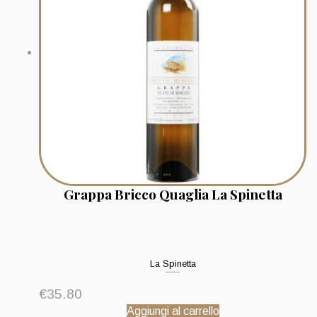
Grappa Bricco Quaglia La Spinetta
La Spinetta
€
35.80
Aggiungi al carrello