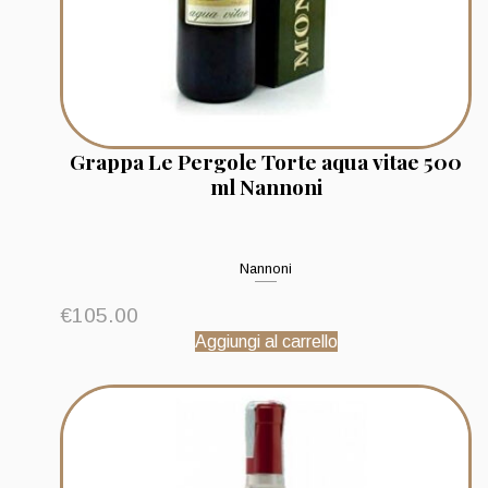
Grappa Le Pergole Torte aqua vitae 500
ml Nannoni
Nannoni
€
105.00
Aggiungi al carrello