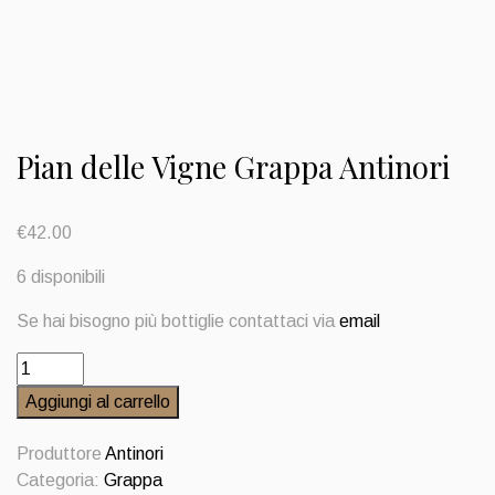
Pian delle Vigne Grappa Antinori
€
42.00
6 disponibili
Se hai bisogno più bottiglie contattaci via
email
Pian
delle
Aggiungi al carrello
Vigne
Grappa
Produttore
Antinori
Antinori
Categoria:
Grappa