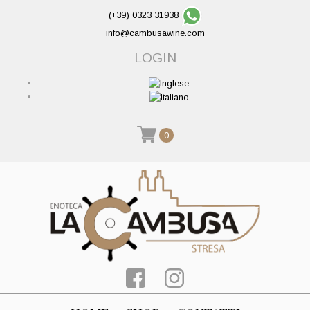
(+39) 0323 31938
info@cambusawine.com
LOGIN
0