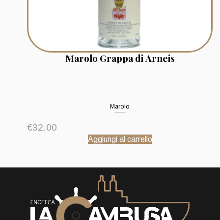
Marolo Grappa di Arneis
Marolo
€
32.00
Aggiungi al carrello