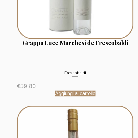
Grappa Luce Marchesi de Frescobaldi
Frescobaldi
€
59.80
Aggiungi al carrello