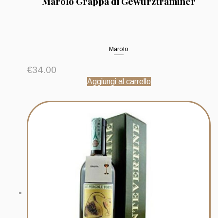
Marolo Grappa di Gewurztraminer
Marolo
€
34.00
Aggiungi al carrello