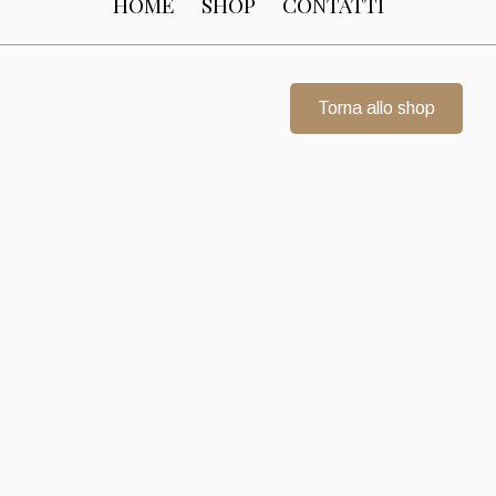
HOME
SHOP
CONTATTI
Torna allo shop