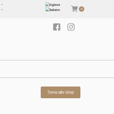
0
Torna allo shop