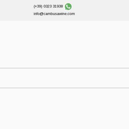
(+39) 0323 31938
info@cambusawine.com