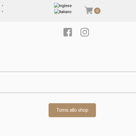
0
Torna allo shop