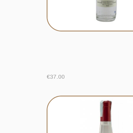
€
37.00