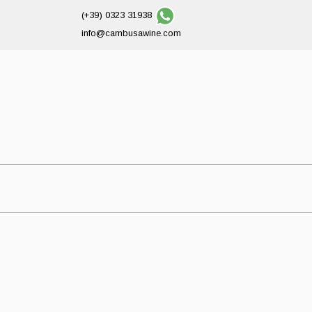
(+39) 0323 31938
info@cambusawine.com