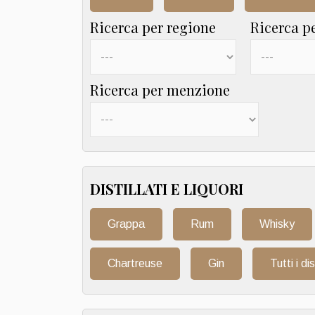
Ricerca per regione
Ricerca p
Ricerca per menzione
DISTILLATI E LIQUORI
Grappa
Rum
Whisky
Chartreuse
Gin
Tutti i dis