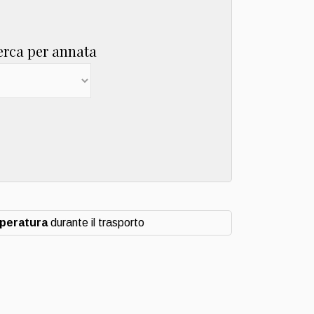
erca per annata
mperatura
durante il trasporto