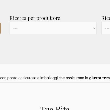
Ricerca per produttore
Ric
con posta assicurata e imballaggi che assicurano la
giusta te
Tua Rita