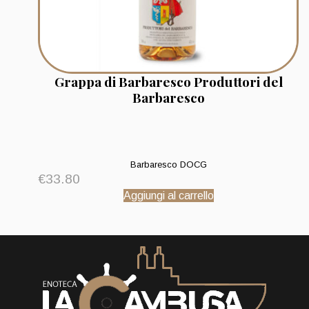
Grappa di Barbaresco Produttori del
Barbaresco
Barbaresco DOCG
€
33.80
Aggiungi al carrello