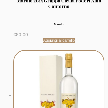
Marolo 2015 Grappa Cicala Poderi Aldo
Conterno
Marolo
€
80.00
Aggiungi al carrello