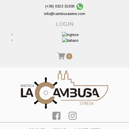
(+39) 0323 31938
info@cambusawine.com
LOGIN
0