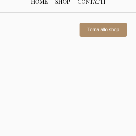
HOME
SHOP
CONTATTI
Torna allo shop