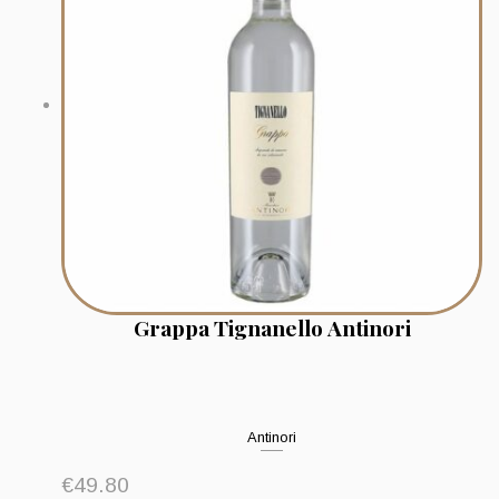
Grappa Tignanello Antinori
Antinori
€
49.80