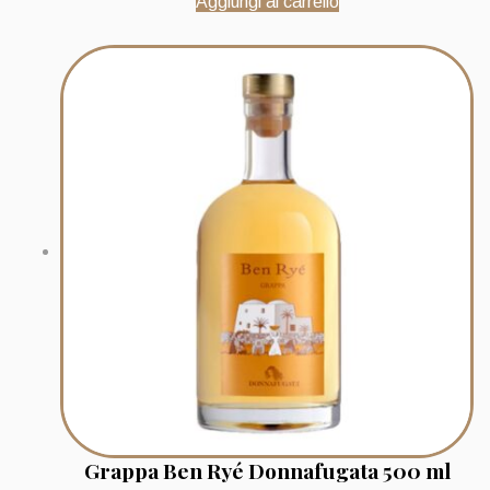
Aggiungi al carrello
Grappa Ben Ryé Donnafugata 500 ml