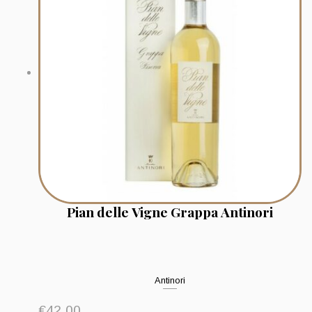
Pian delle Vigne Grappa Antinori
Antinori
€
42.00