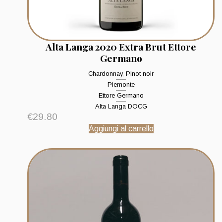
Alta Langa 2020 Extra Brut Ettore
Germano
Chardonnay
,
Pinot noir
Piemonte
Ettore Germano
Alta Langa DOCG
€
29.80
Aggiungi al carrello