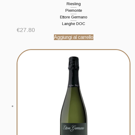
Riesling
Piemonte
Ettore Germano
Langhe DOC
€
27.80
Aggiungi al carrello