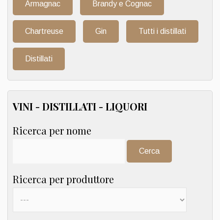
Armagnac
Brandy e Cognac
Chartreuse
Gin
Tutti i distillati
Distillati
VINI - DISTILLATI - LIQUORI
Ricerca per nome
Cerca:
Ricerca per produttore