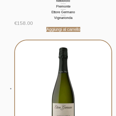
Nebbiolo
Piemonte
Ettore Germano
Vignarionda
€
158.00
Aggiungi al carrello