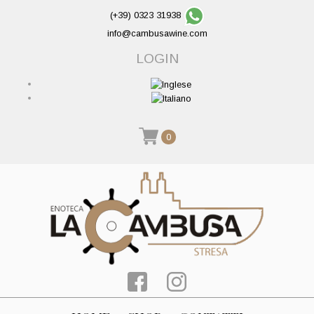
(+39) 0323 31938
info@cambusawine.com
LOGIN
0