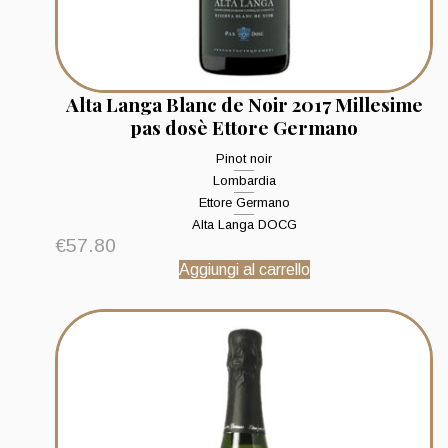
Alta Langa Blanc de Noir 2017 Millesime
pas dosè Ettore Germano
Pinot noir
Lombardia
Ettore Germano
Alta Langa DOCG
€
57.80
Aggiungi al carrello