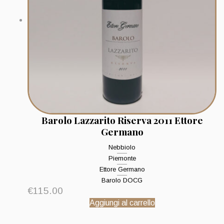
Barolo Lazzarito Riserva 2011 Ettore
Germano
Nebbiolo
Piemonte
Ettore Germano
Barolo DOCG
€
115.00
Aggiungi al carrello