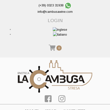
(+39) 0323 31938
info@cambusawine.com
LOGIN
0