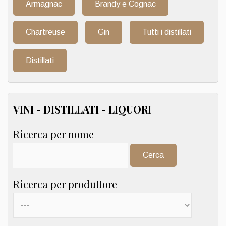
Armagnac
Brandy e Cognac
Chartreuse
Gin
Tutti i distillati
Distillati
VINI - DISTILLATI - LIQUORI
Ricerca per nome
Cerca:
Ricerca per produttore