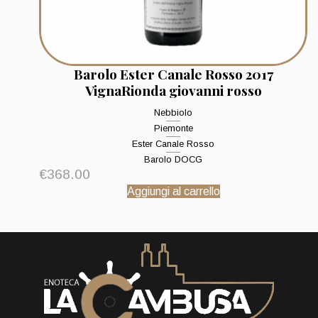
Barolo Ester Canale Rosso 2017
VignaRionda giovanni rosso
Nebbiolo
Piemonte
Ester Canale Rosso
Barolo DOCG
€
368.00
Aggiungi al carrello