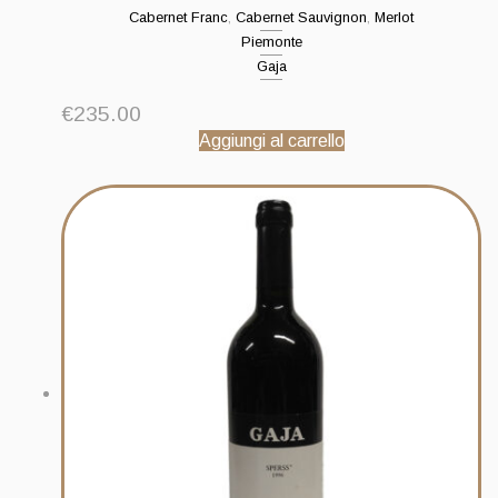
Cabernet Franc
,
Cabernet Sauvignon
,
Merlot
Piemonte
Gaja
€
235.00
Aggiungi al carrello