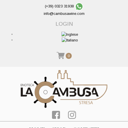
(+39) 0323 31938
info@cambusawine.com
LOGIN
0