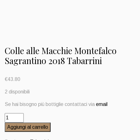
Colle alle Macchie Montefalco
Sagrantino 2018 Tabarrini
€
43.80
2 disponibili
Se hai bisogno più bottiglie contattaci via
email
Colle
alle
Aggiungi al carrello
Macchie
Montefalco