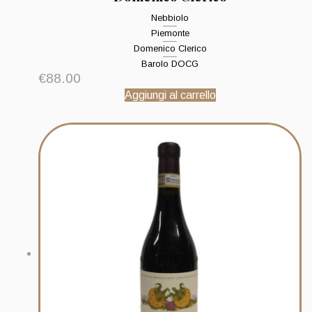
Nebbiolo
Piemonte
Domenico Clerico
Barolo DOCG
€
88.00
Aggiungi al carrello