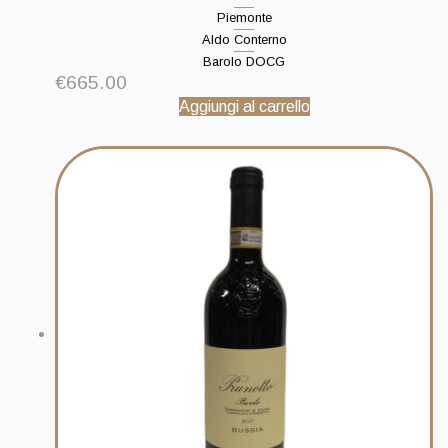
Piemonte
Aldo Conterno
Barolo DOCG
€
665.00
Aggiungi al carrello