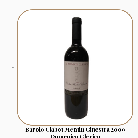
Barolo Ciabot Mentin Ginestra 2009
Domenico Clerico