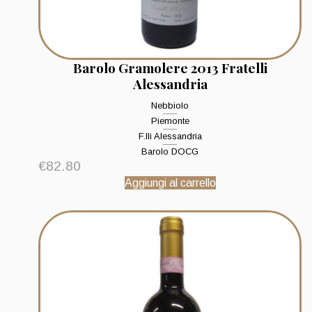
Barolo Gramolere 2013 Fratelli
Alessandria
Nebbiolo
Piemonte
F.lli Alessandria
Barolo DOCG
€
82.80
Aggiungi al carrello