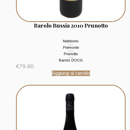
Barolo Bussia 2010 Prunotto
Nebbiolo
Piemonte
Prunotto
Barolo DOCG
€
79.80
Aggiungi al carrello