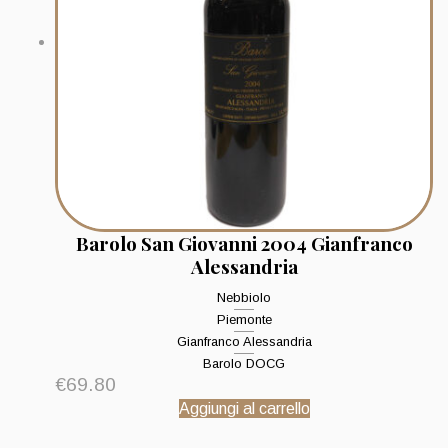
Barolo San Giovanni 2004 Gianfranco
Alessandria
Nebbiolo
Piemonte
Gianfranco Alessandria
Barolo DOCG
€
69.80
Aggiungi al carrello