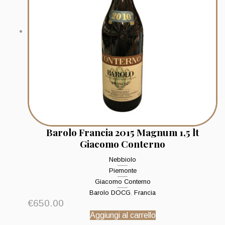
Barolo Francia 2015 Magnum 1,5 lt
Giacomo Conterno
Nebbiolo
Piemonte
Giacomo Conterno
Barolo DOCG
,
Francia
€
650.00
Aggiungi al carrello