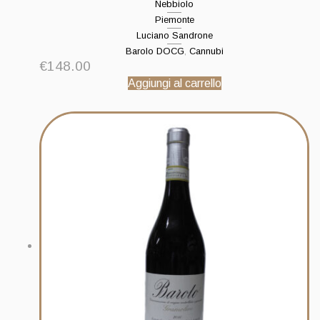
Nebbiolo
Piemonte
Luciano Sandrone
Barolo DOCG
,
Cannubi
€
148.00
Aggiungi al carrello