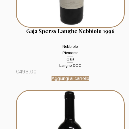
Gaja Sperss Langhe Nebbiolo 1996
Nebbiolo
Piemonte
Gaja
Langhe DOC
€
498.00
Aggiungi al carrello