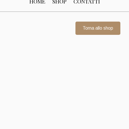
HOME
SHOP
CONTATTI
Torna allo shop