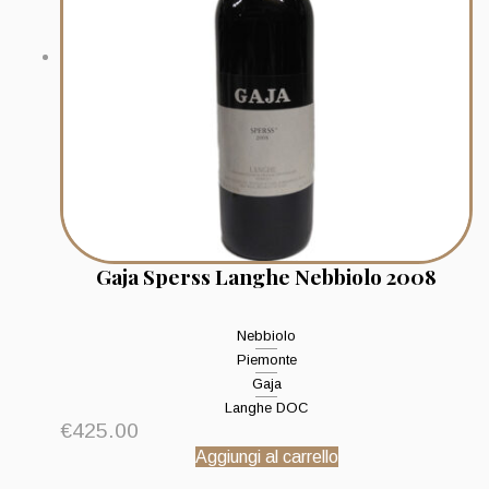
Gaja Sperss Langhe Nebbiolo 2008
Nebbiolo
Piemonte
Gaja
Langhe DOC
€
425.00
Aggiungi al carrello