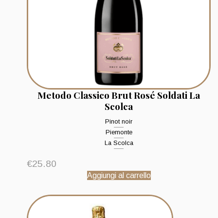
Metodo Classico Brut Rosé Soldati La
Scolca
Pinot noir
Piemonte
La Scolca
€
25.80
Aggiungi al carrello