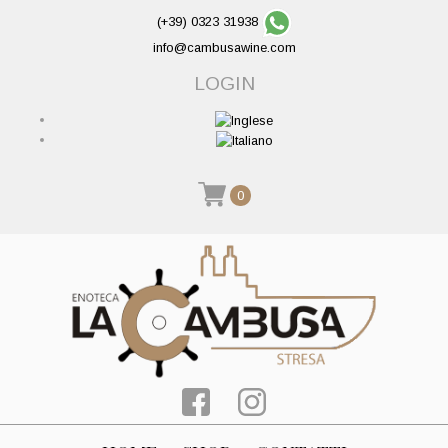
(+39) 0323 31938
info@cambusawine.com
LOGIN
0