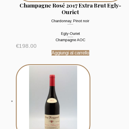
Champagne Rosé 2017 Extra Brut Egly-
Ouriet
Chardonnay
,
Pinot noir
Egly-Ouriet
Champagne AOC
€
198.00
Aggiungi al carrello