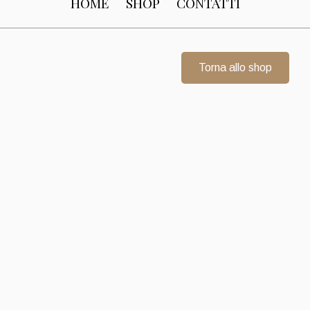
HOME
SHOP
CONTATTI
Torna allo shop