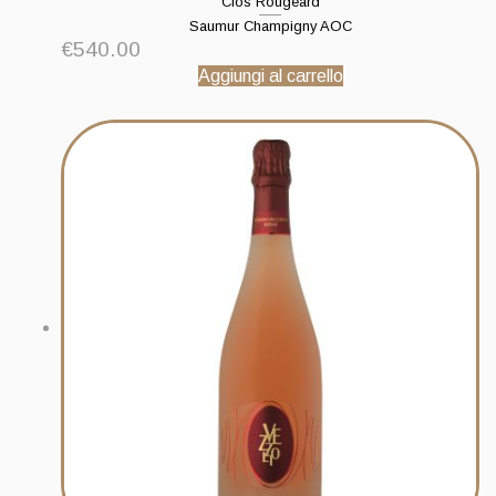
Clos Rougeard
Saumur Champigny AOC
€
540.00
Aggiungi al carrello