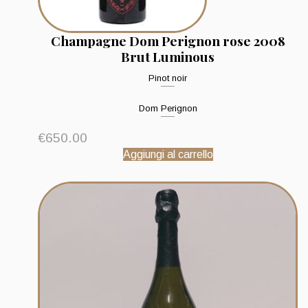
Champagne Dom Perignon rose 2008
Brut Luminous
Pinot noir
Dom Perignon
€
650.00
Aggiungi al carrello