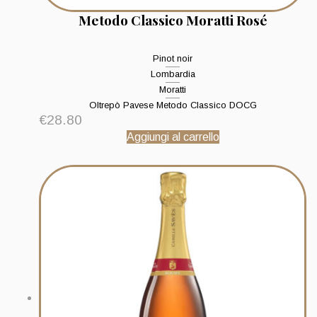
Metodo Classico Moratti Rosé
Pinot noir
Lombardia
Moratti
Oltrepò Pavese Metodo Classico DOCG
€
28.80
Aggiungi al carrello