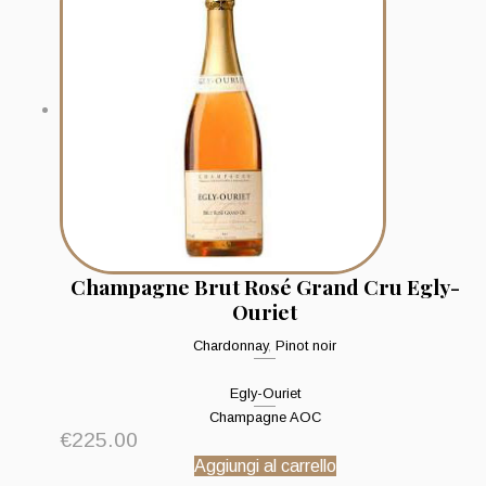
Champagne Brut Rosé Grand Cru Egly-
Ouriet
Chardonnay
,
Pinot noir
Egly-Ouriet
Champagne AOC
€
225.00
Aggiungi al carrello