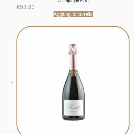
Champagne AOC
€
93.80
Aggiungi al carrello