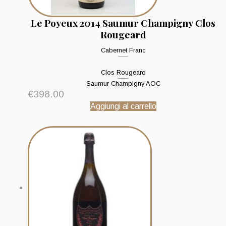
Le Poyeux 2014 Saumur Champigny Clos
Rougeard
Cabernet Franc
Clos Rougeard
Saumur Champigny AOC
€
398.00
Aggiungi al carrello