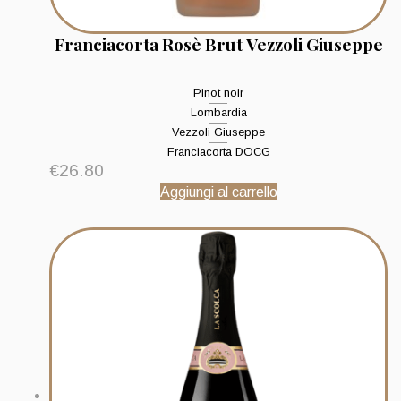
Franciacorta Rosè Brut Vezzoli Giuseppe
Pinot noir
Lombardia
Vezzoli Giuseppe
Franciacorta DOCG
€
26.80
Aggiungi al carrello