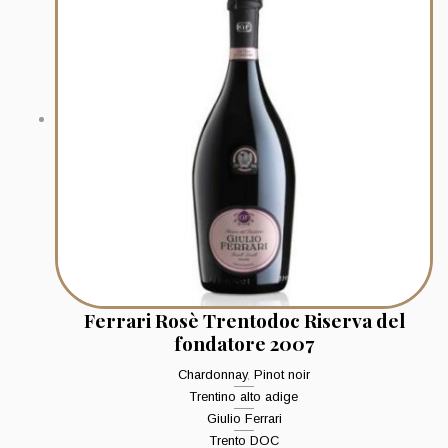
Ferrari Rosè Trentodoc Riserva del
fondatore 2007
Chardonnay
,
Pinot noir
Trentino alto adige
Giulio Ferrari
Trento DOC