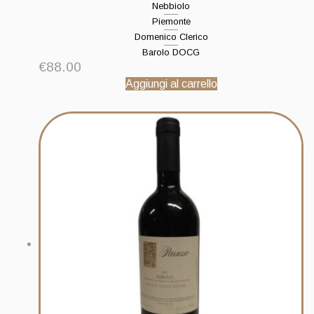
Nebbiolo
Piemonte
Domenico Clerico
Barolo DOCG
€
88.00
Aggiungi al carrello