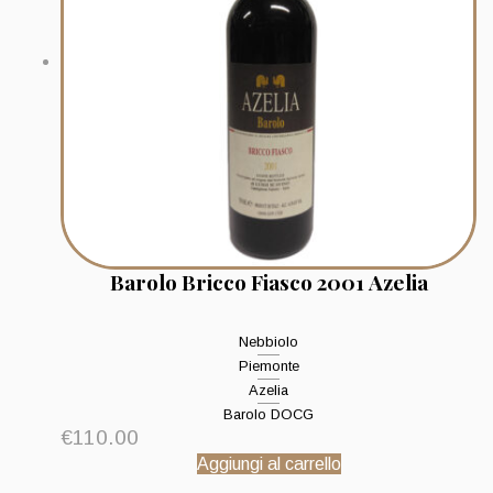
Barolo Bricco Fiasco 2001 Azelia
Nebbiolo
Piemonte
Azelia
Barolo DOCG
€
110.00
Aggiungi al carrello