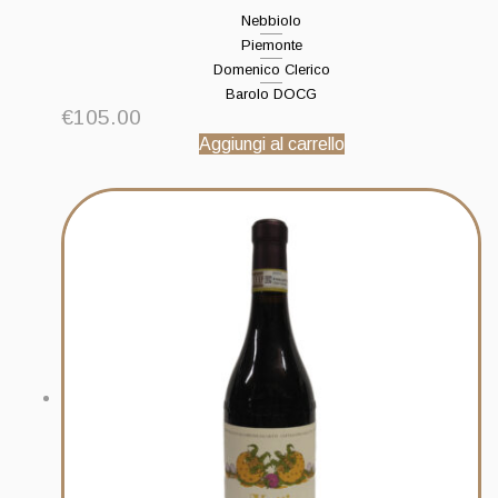
Nebbiolo
Piemonte
Domenico Clerico
Barolo DOCG
€
105.00
Aggiungi al carrello