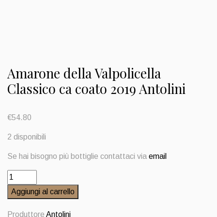
Amarone della Valpolicella
Classico ca coato 2019 Antolini
€
54.80
2 disponibili
Se hai bisogno più bottiglie contattaci via
email
Amarone
della
Aggiungi al carrello
Valpolicella
Classico
Produttore
Antolini