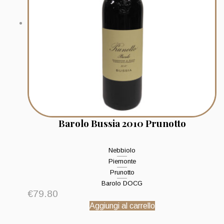
Barolo Bussia 2010 Prunotto
Nebbiolo
Piemonte
Prunotto
Barolo DOCG
€
79.80
Aggiungi al carrello