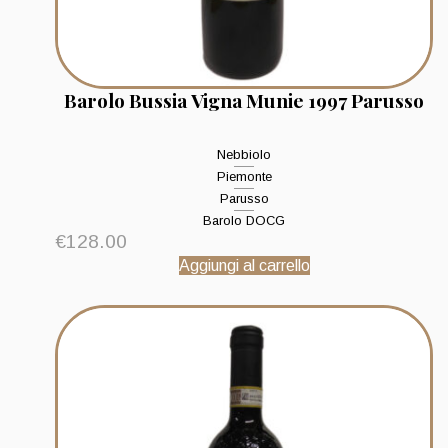
Barolo Bussia Vigna Munie 1997 Parusso
Nebbiolo
Piemonte
Parusso
Barolo DOCG
€
128.00
Aggiungi al carrello