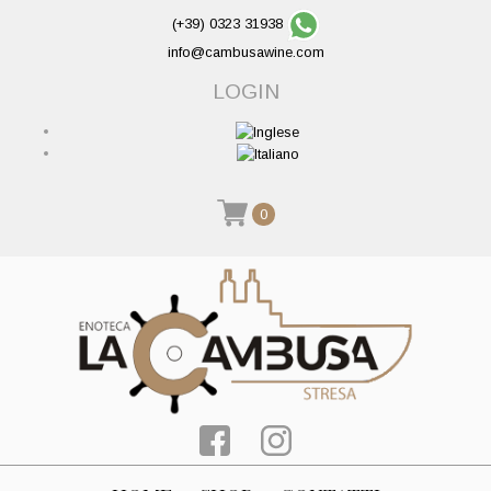
(+39) 0323 31938
info@cambusawine.com
LOGIN
0