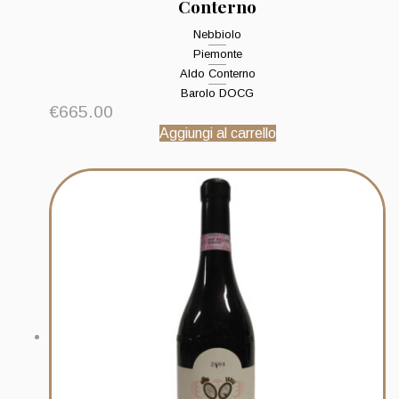
Conterno
Nebbiolo
Piemonte
Aldo Conterno
Barolo DOCG
€
665.00
Aggiungi al carrello