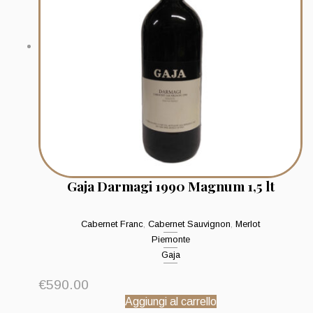
Gaja Darmagi 1990 Magnum 1,5 lt
Cabernet Franc
,
Cabernet Sauvignon
,
Merlot
Piemonte
Gaja
€
590.00
Aggiungi al carrello