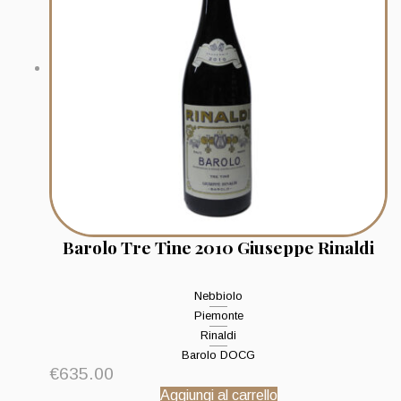
Barolo Tre Tine 2010 Giuseppe Rinaldi
Nebbiolo
Piemonte
Rinaldi
Barolo DOCG
€
635.00
Aggiungi al carrello