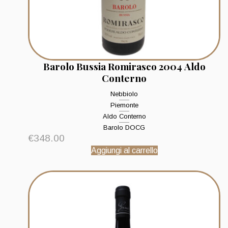
Barolo Bussia Romirasco 2004 Aldo
Conterno
Nebbiolo
Piemonte
Aldo Conterno
Barolo DOCG
€
348.00
Aggiungi al carrello