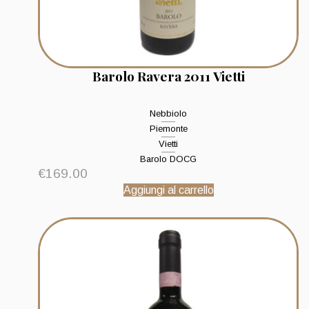
Barolo Ravera 2011 Vietti
Nebbiolo
Piemonte
Vietti
Barolo DOCG
€
169.00
Aggiungi al carrello