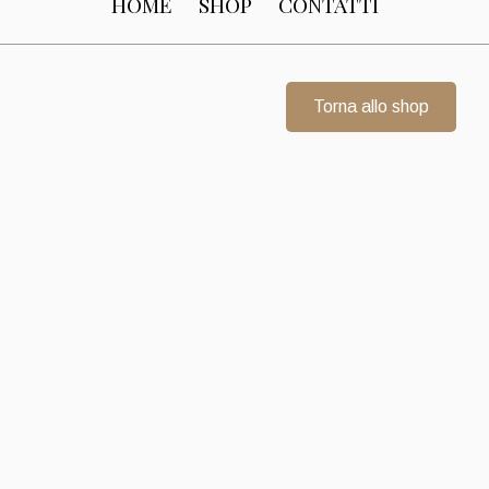
HOME
SHOP
CONTATTI
Torna allo shop