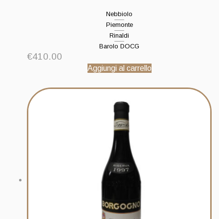
Nebbiolo
Piemonte
Rinaldi
Barolo DOCG
€
410.00
Aggiungi al carrello