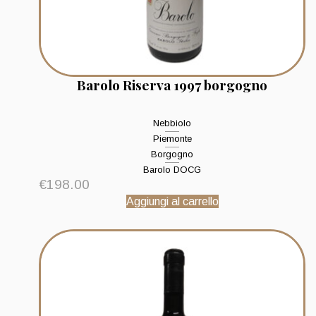
Barolo Riserva 1997 borgogno
Nebbiolo
Piemonte
Borgogno
Barolo DOCG
€
198.00
Aggiungi al carrello