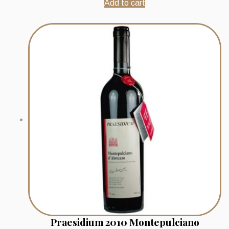
Add to cart
Praesidium 2010 Montepulciano