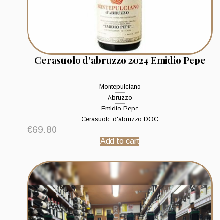
Cerasuolo d’abruzzo 2024 Emidio Pepe
Montepulciano
Abruzzo
Emidio Pepe
Cerasuolo d'abruzzo DOC
€
69.80
Add to cart