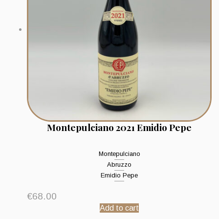
Montepulciano 2021 Emidio Pepe
Montepulciano
Abruzzo
Emidio Pepe
€
68.00
Add to cart