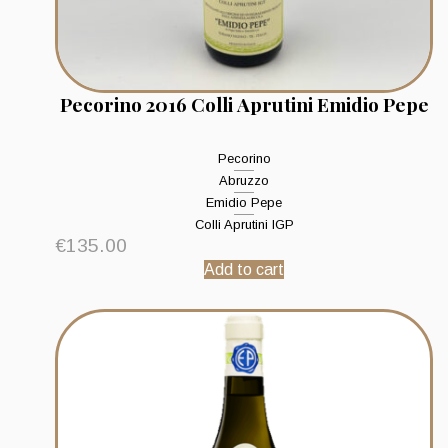
Pecorino 2016 Colli Aprutini Emidio Pepe
Pecorino
Abruzzo
Emidio Pepe
Colli Aprutini IGP
€
135.00
Add to cart