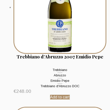
Trebbiano d’Abruzzo 2007 Emidio Pepe
Trebbiano
Abruzzo
Emidio Pepe
Trebbiano d'Abruzzo DOC
€
248.00
Add to cart