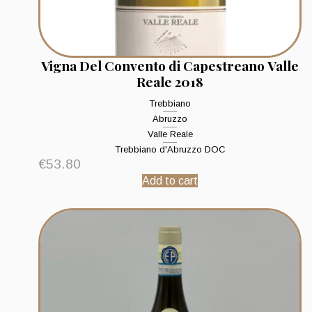
Vigna Del Convento di Capestreano Valle
Reale 2018
Trebbiano
Abruzzo
Valle Reale
Trebbiano d'Abruzzo DOC
€
53.80
Add to cart