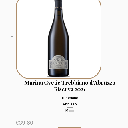
Marina Cvetic Trebbiano d’Abruzzo
Riserva 2021
Trebbiano
Abruzzo
Marin
€
39.80