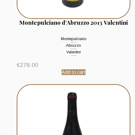
Montepulciano d’Abruzzo 2013 Valentini
Montepulciano
Abruzzo
Valentini
€
278.00
Add to cart