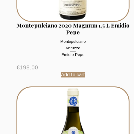
Montepulciano 2020 Magnum 1,5 L Emidio
Pepe
Montepulciano
Abruzzo
Emidio Pepe
€
198.00
Add to cart