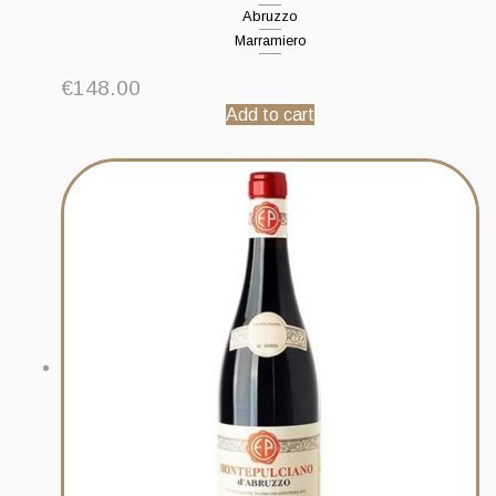
Abruzzo
Marramiero
€
148.00
Add to cart