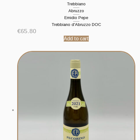
Trebbiano
Abruzzo
Emidio Pepe
Trebbiano d'Abruzzo DOC
€
65.80
Add to cart