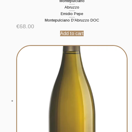
Montepulciano
Abruzzo
Emidio Pepe
Montepulciano D'Abruzzo DOC
€
68.00
Add to cart