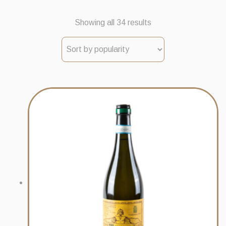
Sorted
Showing all 34 results
by
popularity