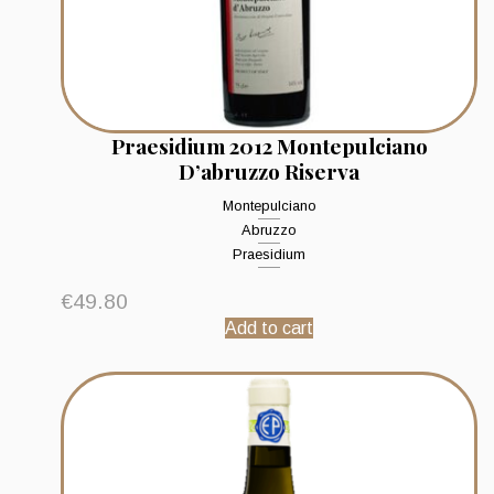
Praesidium 2012 Montepulciano
D’abruzzo Riserva
Montepulciano
Abruzzo
Praesidium
€
49.80
Add to cart