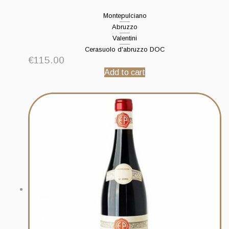
Montepulciano
Abruzzo
Valentini
Cerasuolo d'abruzzo DOC
€
115.00
Add to cart