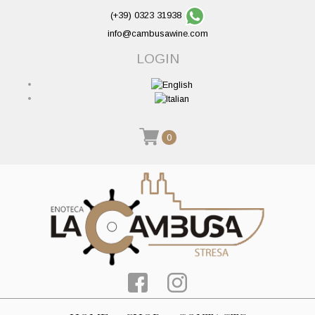
(+39) 0323 31938
info@cambusawine.com
LOGIN
0