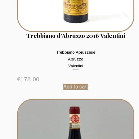
Trebbiano d’Abruzzo 2016 Valentini
Trebbiano Abruzzese
Abruzzo
Valentini
€
178.00
Add to cart