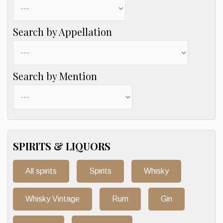
Search by Appellation
Search by Mention
SPIRITS & LIQUORS
All spirits
Spirits
Whisky
Whisky Vintage
Rum
Gin