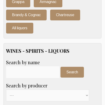
Grappa
Armagnac
Brandy & Cognac
Chartreuse
All liquors
WINES - SPIRITS - LIQUORS
Search by name
Search:
Search by producer