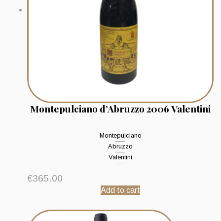
Montepulciano d’Abruzzo 2006 Valentini
Montepulciano
Abruzzo
Valentini
€
365.00
Add to cart