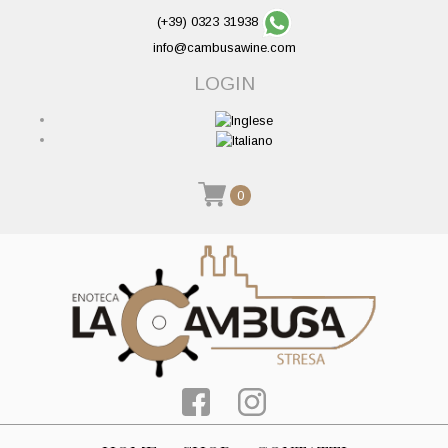
(+39) 0323 31938
info@cambusawine.com
LOGIN
0