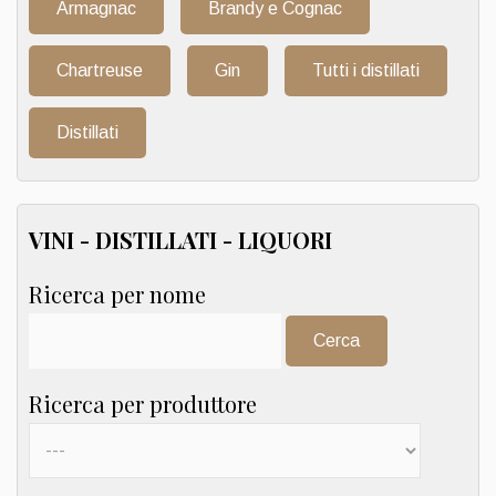
Armagnac
Brandy e Cognac
Chartreuse
Gin
Tutti i distillati
Distillati
VINI - DISTILLATI - LIQUORI
Ricerca per nome
Cerca:
Ricerca per produttore