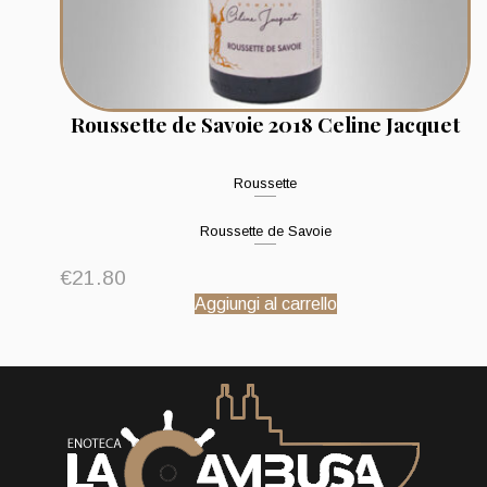
Roussette de Savoie 2018 Celine Jacquet
Roussette
Roussette de Savoie
€
21.80
Aggiungi al carrello