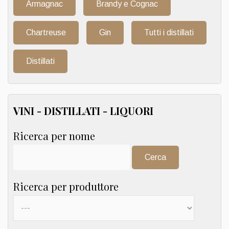
Armagnac
Brandy e Cognac
Chartreuse
Gin
Tutti i distillati
Distillati
VINI - DISTILLATI - LIQUORI
Ricerca per nome
Cerca:
Ricerca per produttore