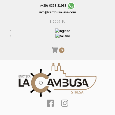
(+39) 0323 31938
info@cambusawine.com
LOGIN
0