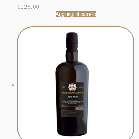
€
128.00
Aggiungi al carrello