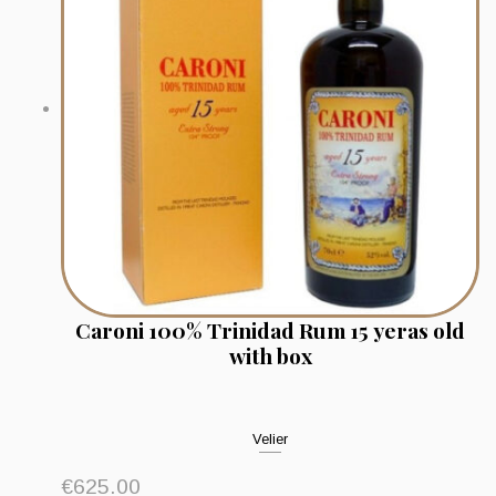
Caroni 100% Trinidad Rum 15 yeras old
with box
Velier
€
625.00