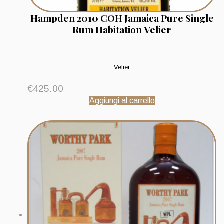
Hampden 2010 COH Jamaica Pure Single
Rum Habitation Velier
Velier
€
425.00
Aggiungi al carrello