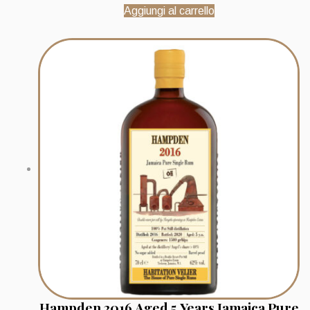
Aggiungi al carrello
Hampden 2016 Aged 5 Years Jamaica Pure