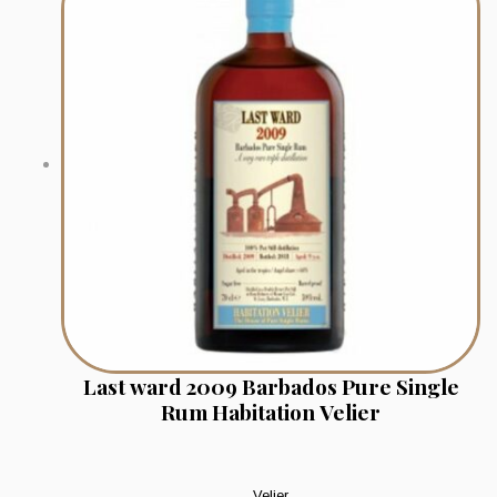
Last ward 2009 Barbados Pure Single
Rum Habitation Velier
Velier