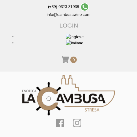
(+39) 0323 31938
info@cambusawine.com
LOGIN
0