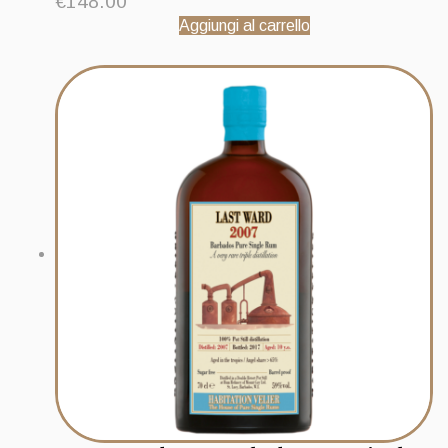
€
148.00
Aggiungi al carrello