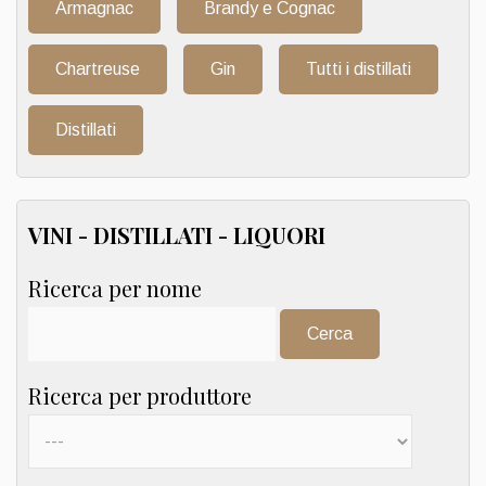
Armagnac
Brandy e Cognac
Chartreuse
Gin
Tutti i distillati
Distillati
VINI - DISTILLATI - LIQUORI
Ricerca per nome
Cerca:
Ricerca per produttore