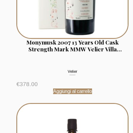
Monymusk 2007 13 Years Old Cask
Strength Mark MMW Velier Villa
Paradisetto 1988/2020
Velier
€
378.00
Aggiungi al carrello