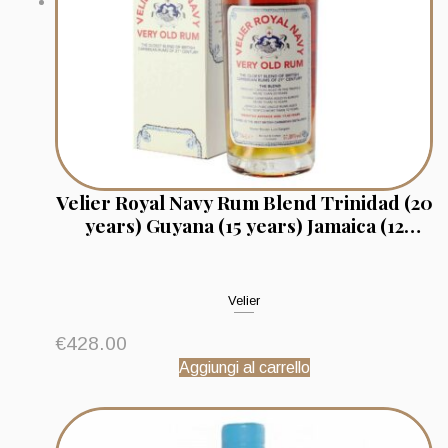
Velier Royal Navy Rum Blend Trinidad (20
years) Guyana (15 years) Jamaica (12
years) Average Age 17,42 Years
Velier
€
428.00
Aggiungi al carrello