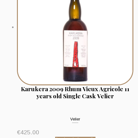
Karukera 2009 Rhum Vieux Agricole 11
years old Single Cask Velier
Velier
€
425.00