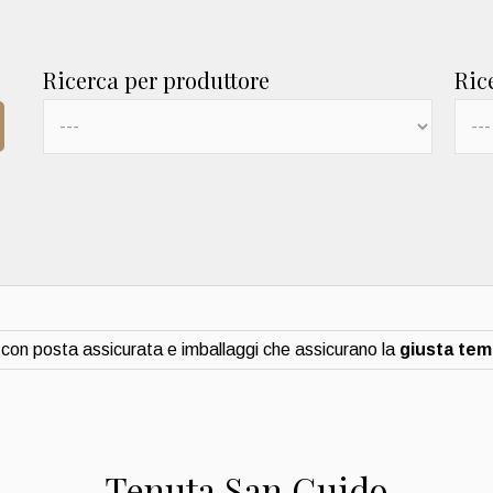
Ricerca per produttore
Ric
con posta assicurata e imballaggi che assicurano la
giusta te
Tenuta San Guido