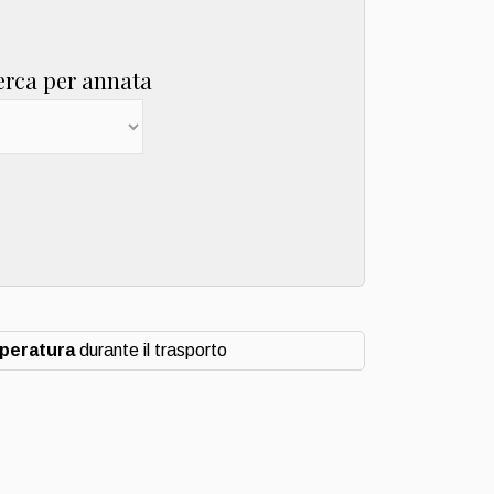
erca per annata
mperatura
durante il trasporto