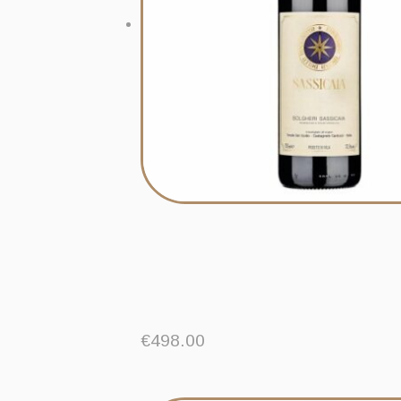
€
498.00