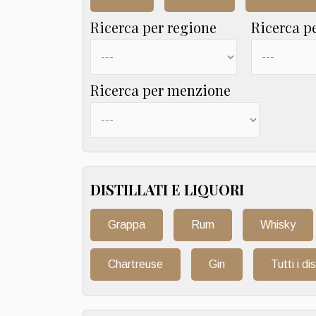
Ricerca per regione
Ricerca p
Ricerca per menzione
DISTILLATI E LIQUORI
Grappa
Rum
Whisky
Chartreuse
Gin
Tutti i dis