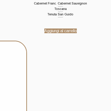
Cabernet Franc
,
Cabernet Sauvignon
Toscana
Tenuta San Guido
Aggiungi al carrello