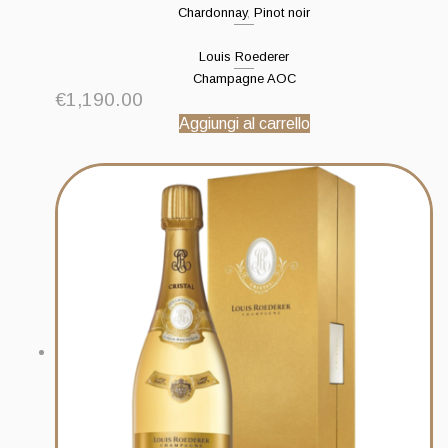
Chardonnay
,
Pinot noir
Louis Roederer
Champagne AOC
€
1,190.00
Aggiungi al carrello