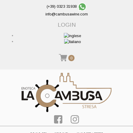
(+39) 0323 31938
info@cambusawine.com
LOGIN
0