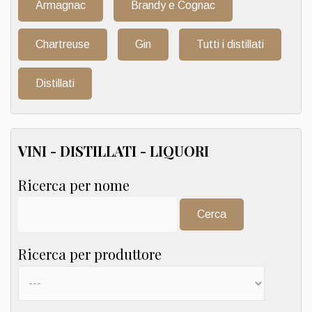
Armagnac
Brandy e Cognac
Chartreuse
Gin
Tutti i distillati
Distillati
VINI - DISTILLATI - LIQUORI
Ricerca per nome
Cerca:
Ricerca per produttore