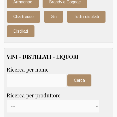
Armagnac
Brandy e Cognac
Chartreuse
Gin
Tutti i distillati
Distillati
VINI - DISTILLATI - LIQUORI
Ricerca per nome
Cerca:
Ricerca per produttore