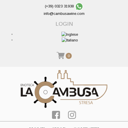
(+39) 0323 31938
info@cambusawine.com
LOGIN
0