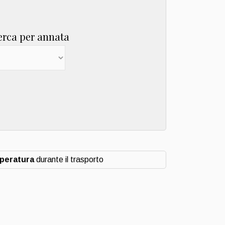
erca per annata
mperatura
durante il trasporto