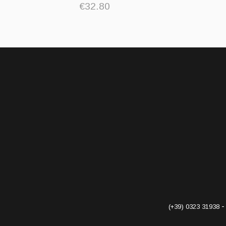
€
32.80
(+39) 0323 31938