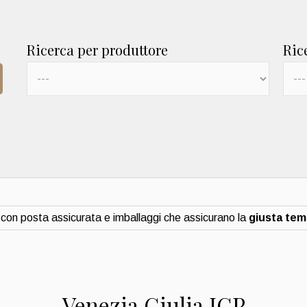
Ricerca per produttore
Ric
con posta assicurata e imballaggi che assicurano la
giusta te
Venezia Giulia IGP