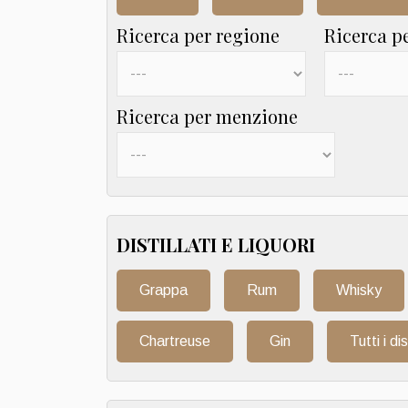
Ricerca per regione
Ricerca p
Ricerca per menzione
DISTILLATI E LIQUORI
Grappa
Rum
Whisky
Chartreuse
Gin
Tutti i dis