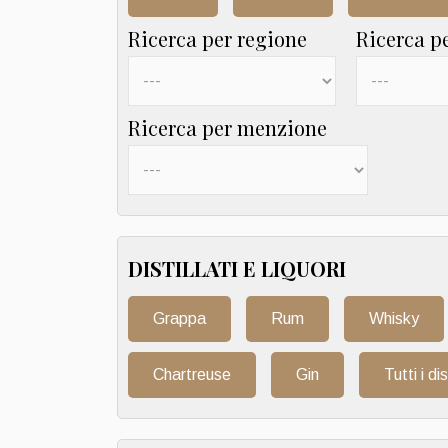
Ricerca per regione
Ricerca p
Ricerca per menzione
DISTILLATI E LIQUORI
Grappa
Rum
Whisky
Chartreuse
Gin
Tutti i dis