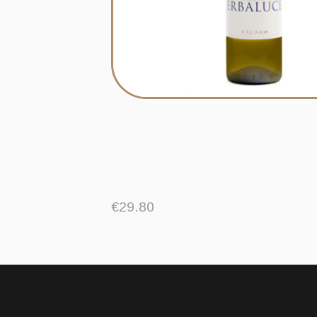
€
29.80