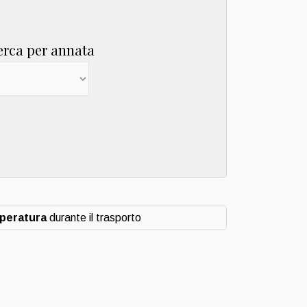
erca per annata
mperatura
durante il trasporto