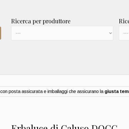
Ricerca per produttore
Ric
con posta assicurata e imballaggi che assicurano la
giusta te
Erbaluce di Caluso DOCG