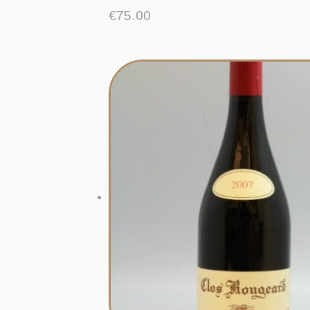
€
75.00