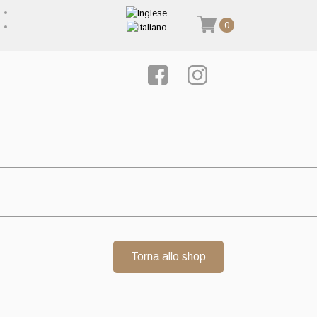
0
Torna allo shop