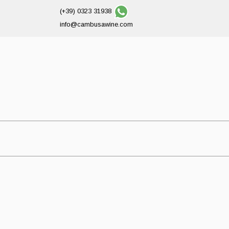
(+39) 0323 31938
info@cambusawine.com