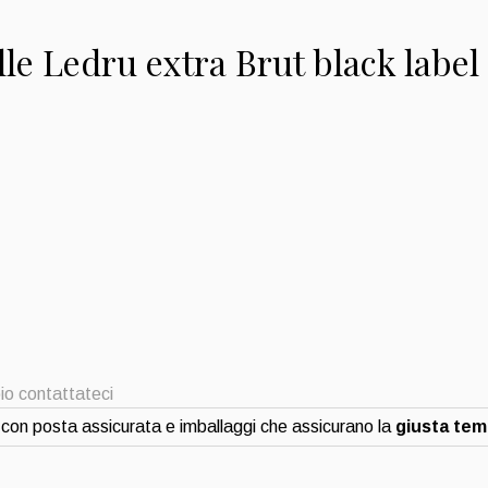
e Ledru extra Brut black label
io contattateci
con posta assicurata e imballaggi che assicurano la
giusta te