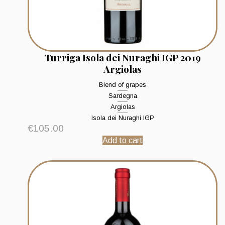
Turriga Isola dei Nuraghi IGP 2019
Argiolas
Blend of grapes
Sardegna
Argiolas
Isola dei Nuraghi IGP
€
105.00
Add to cart