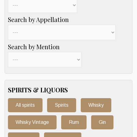
Search by Appellation
Search by Mention
SPIRITS & LIQUORS
All spirits
Spirits
Whisky
Whisky Vintage
Rum
Gin