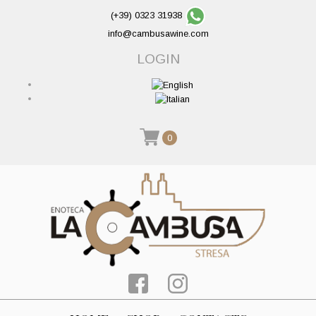
(+39) 0323 31938
info@cambusawine.com
LOGIN
0