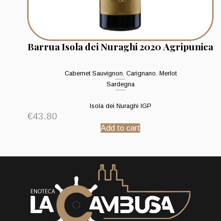
Barrua Isola dei Nuraghi 2020 Agripunica
Cabernet Sauvignon
,
Carignano
,
Merlot
Sardegna
Isola dei Nuraghi IGP
€
43.80
Add to cart