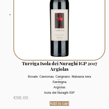
Turriga Isola dei Nuraghi IGP 2017
Argiolas
Bovale
,
Cannonau
,
Carignano
,
Malvasia nera
Sardegna
Argiolas
Isola dei Nuraghi IGP
€
98.00
Add to cart