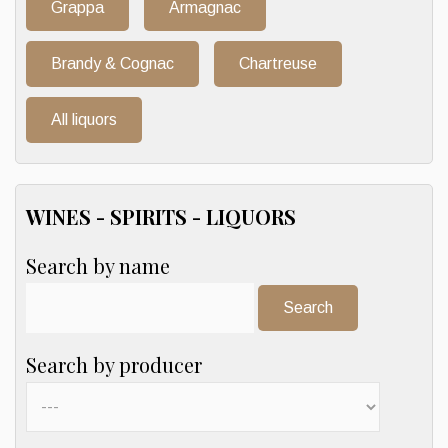
Grappa
Armagnac
Brandy & Cognac
Chartreuse
All liquors
WINES - SPIRITS - LIQUORS
Search by name
Search:
Search by producer