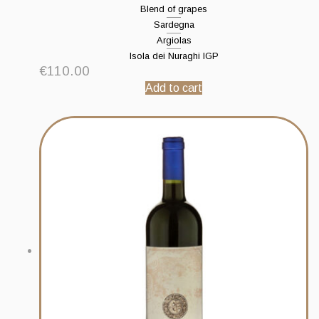
Blend of grapes
Sardegna
Argiolas
Isola dei Nuraghi IGP
€
110.00
Add to cart