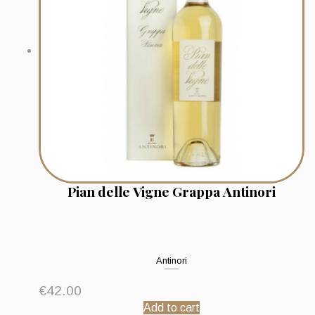
Pian delle Vigne Grappa Antinori
Antinori
€
42.00
Add to cart