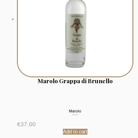
Marolo Grappa di Brunello
Marolo
€
37.00
Add to cart