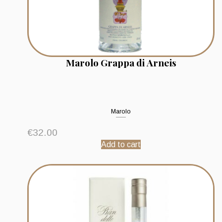
Marolo Grappa di Arneis
Marolo
€
32.00
Add to cart