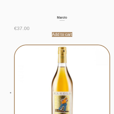
Marolo
€
37.00
Add to cart