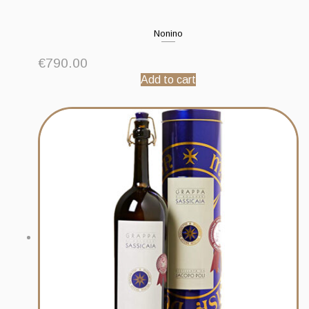
Nonino
€
790.00
Add to cart