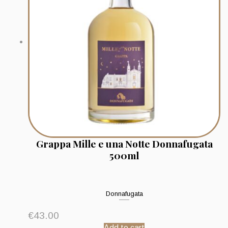
Grappa Mille e una Notte Donnafugata
500ml
Donnafugata
€
43.00
Add to cart