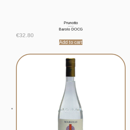
Prunotto
Barolo DOCG
€
32.80
Add to cart