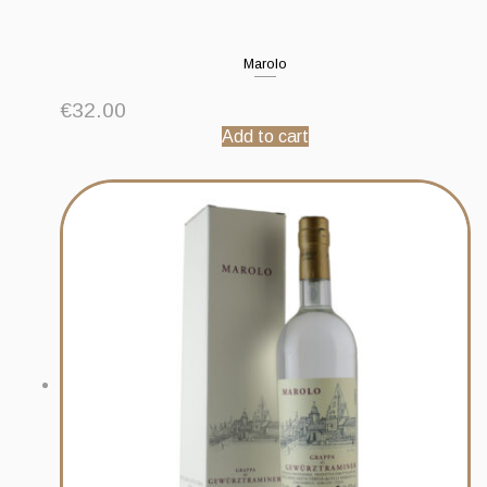
Marolo
€
32.00
Add to cart