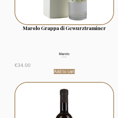
Marolo Grappa di Gewurztraminer
Marolo
€
34.00
Add to cart