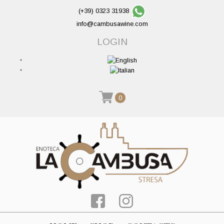
(+39) 0323 31938
info@cambusawine.com
LOGIN
0