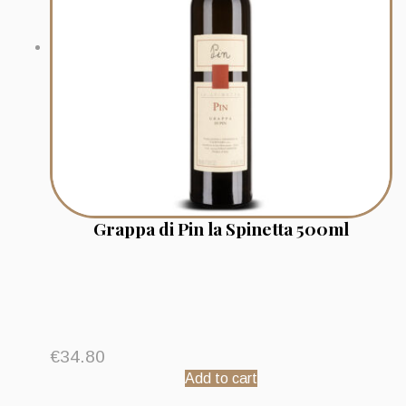
Grappa di Pin la Spinetta 500ml
€
34.80
Add to cart