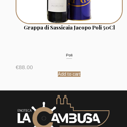
Grappa di Sassicaia Jacopo Poli 50Cl
Poli
€
88.00
Add to cart