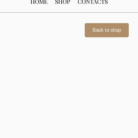
HOME
SHOP
CONTACTS
Back to shop