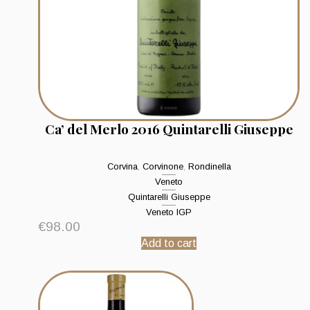
Ca’ del Merlo 2016 Quintarelli Giuseppe
Corvina
,
Corvinone
,
Rondinella
Veneto
Quintarelli Giuseppe
Veneto IGP
€
98.00
Add to cart