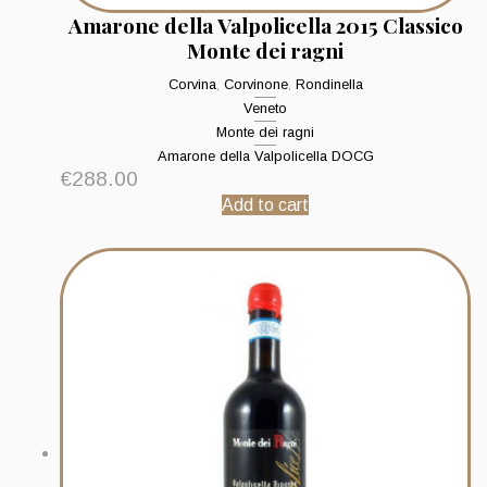
Amarone della Valpolicella 2015 Classico
Monte dei ragni
Corvina
,
Corvinone
,
Rondinella
Veneto
Monte dei ragni
Amarone della Valpolicella DOCG
€
288.00
Add to cart