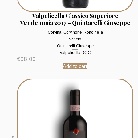
Valpolicella Classico Superiore
Vendemmia 2017 – Quintarelli Giuseppe
Corvina
,
Corvinone
,
Rondinella
Veneto
Quintarelli Giuseppe
Valpolicella DOC
€
98.00
Add to cart