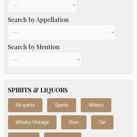
Search by Appellation
Search by Mention
SPIRITS & LIQUORS
All spirits
Spirits
Whisky
Whisky Vintage
Rum
Gin