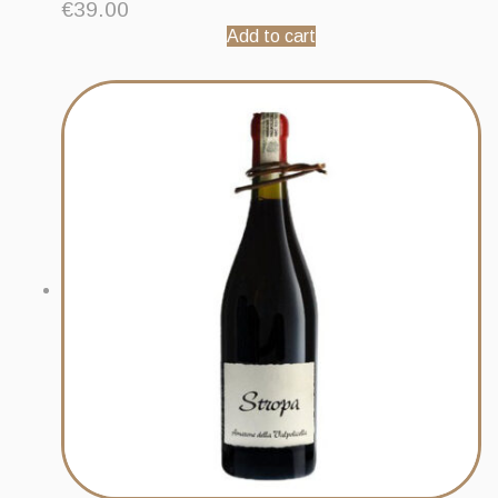
€
39.00
Add to cart