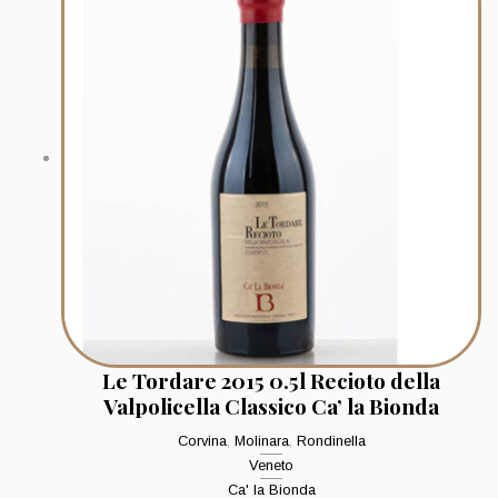
Le Tordare 2015 0.5l Recioto della
Valpolicella Classico Ca’ la Bionda
Corvina
,
Molinara
,
Rondinella
Veneto
Ca' la Bionda