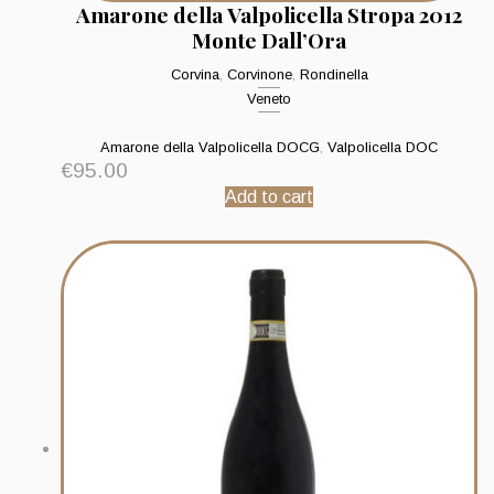
Amarone della Valpolicella Stropa 2012
Monte Dall’Ora
Corvina
,
Corvinone
,
Rondinella
Veneto
Amarone della Valpolicella DOCG
,
Valpolicella DOC
€
95.00
Add to cart