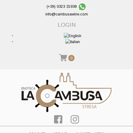
(+39) 0323 31938
info@cambusawine.com
LOGIN
0