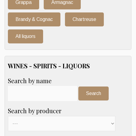
Grappa
Armagnac
Brandy & Cognac
Chartreuse
All liquors
WINES - SPIRITS - LIQUORS
Search by name
Search:
Search by producer