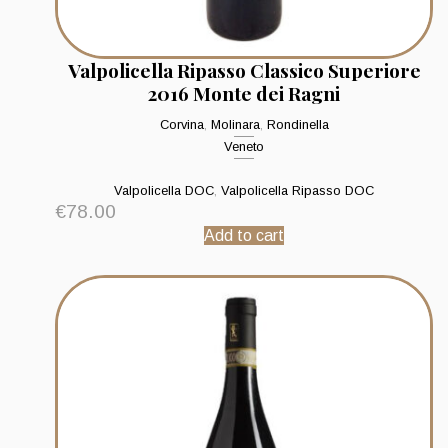
Valpolicella Ripasso Classico Superiore
2016 Monte dei Ragni
Corvina
,
Molinara
,
Rondinella
Veneto
Valpolicella DOC
,
Valpolicella Ripasso DOC
€
78.00
Add to cart