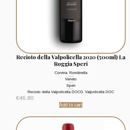
Recioto della Valpolicella 2020 (500ml) La
Roggia Speri
Corvina
,
Rondinella
Veneto
Speri
Recioto della Valpolicella DOCG
,
Valpolicella DOC
€
46.80
Add to cart