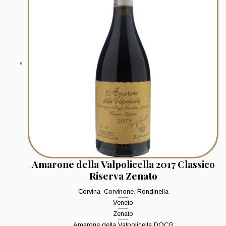
Amarone della Valpolicella 2017 Classico
Riserva Zenato
Corvina
,
Corvinone
,
Rondinella
Veneto
Zenato
Amarone della Valpolicella DOCG