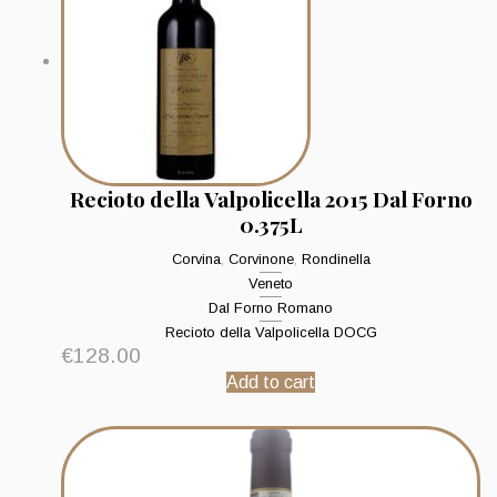
Recioto della Valpolicella 2015 Dal Forno
0.375L
Corvina
,
Corvinone
,
Rondinella
Veneto
Dal Forno Romano
Recioto della Valpolicella DOCG
€
128.00
Add to cart