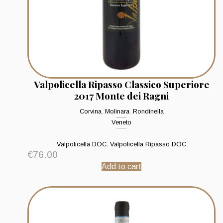
Valpolicella Ripasso Classico Superiore
2017 Monte dei Ragni
Corvina
,
Molinara
,
Rondinella
Veneto
Valpolicella DOC
,
Valpolicella Ripasso DOC
€
76.00
Add to cart