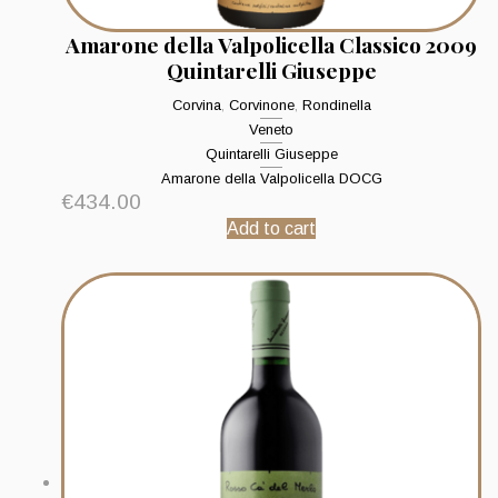
Amarone della Valpolicella Classico 2009
Quintarelli Giuseppe
Corvina
,
Corvinone
,
Rondinella
Veneto
Quintarelli Giuseppe
Amarone della Valpolicella DOCG
€
434.00
Add to cart