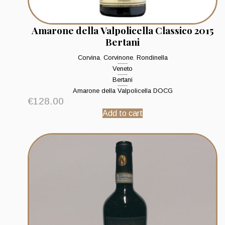
Amarone della Valpolicella Classico 2015
Bertani
Corvina
,
Corvinone
,
Rondinella
Veneto
Bertani
Amarone della Valpolicella DOCG
€
128.00
Add to cart