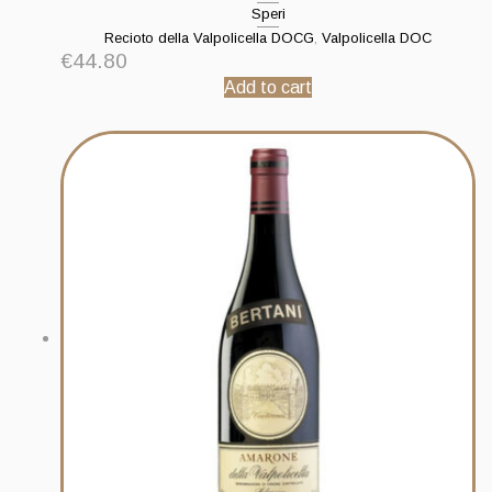
Speri
Recioto della Valpolicella DOCG
,
Valpolicella DOC
€
44.80
Add to cart