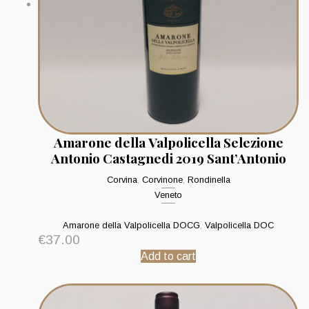
Amarone della Valpolicella Selezione
Antonio Castagnedi 2019 Sant’Antonio
Corvina
,
Corvinone
,
Rondinella
Veneto
Amarone della Valpolicella DOCG
,
Valpolicella DOC
€
37.00
Add to cart