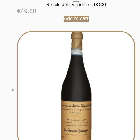
Recioto della Valpolicella DOCG
€
49.80
Add to cart