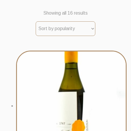
Sorted
Showing all 16 results
by
popularity