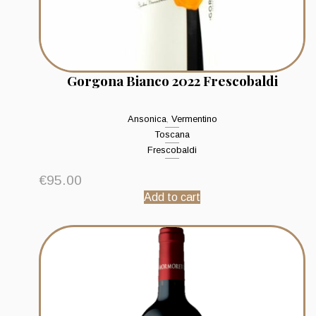
Gorgona Bianco 2022 Frescobaldi
Ansonica
,
Vermentino
Toscana
Frescobaldi
€
95.00
Add to cart