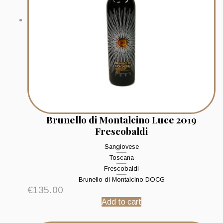
Brunello di Montalcino Luce 2019
Frescobaldi
Sangiovese
Toscana
Frescobaldi
Brunello di Montalcino DOCG
€
135.00
Add to cart