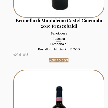
Brunello di Montalcino Castel Giocondo
2019 Frescobaldi
Sangiovese
Toscana
Frescobaldi
Brunello di Montalcino DOCG
€
49.80
Add to cart