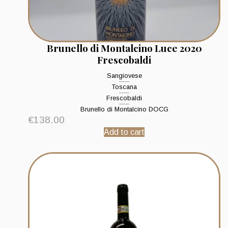
Brunello di Montalcino Luce 2020
Frescobaldi
Sangiovese
Toscana
Frescobaldi
Brunello di Montalcino DOCG
€
138.00
Add to cart