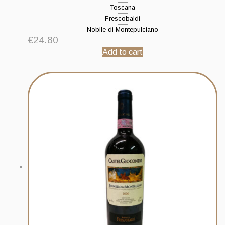
Toscana
Frescobaldi
Nobile di Montepulciano
€
24.80
Add to cart