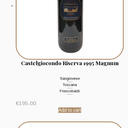
Castelgiocondo Riserva 1995 Magnum
Sangiovese
Toscana
Frescobaldi
€
195.00
Add to cart