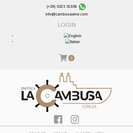
(+39) 0323 31938
info@cambusawine.com
LOGIN
0