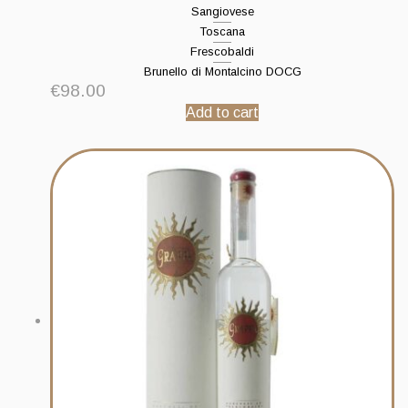
Sangiovese
Toscana
Frescobaldi
Brunello di Montalcino DOCG
€
98.00
Add to cart