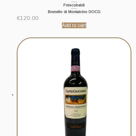
Frescobaldi
Brunello di Montalcino DOCG
€
120.00
Add to cart