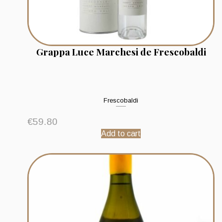
Grappa Luce Marchesi de Frescobaldi
Frescobaldi
€
59.80
Add to cart