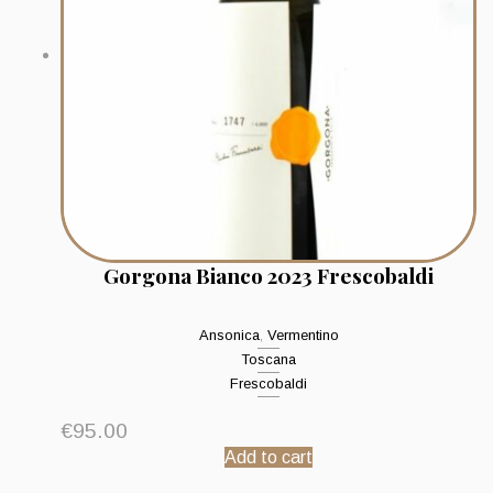
Gorgona Bianco 2023 Frescobaldi
Ansonica
,
Vermentino
Toscana
Frescobaldi
€
95.00
Add to cart