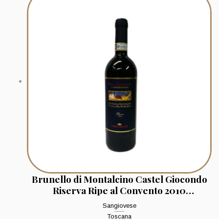
Brunello di Montalcino Castel Giocondo
Riserva Ripe al Convento 2010
Frescobaldi
Sangiovese
Toscana