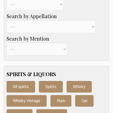
Search by Appellation
Search by Mention
SPIRITS & LIQUORS
All spirits
Spirits
Whisky
Whisky Vintage
Rum
Gin