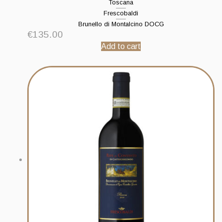
Toscana
Frescobaldi
Brunello di Montalcino DOCG
€
135.00
Add to cart