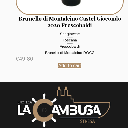
Brunello di Montalcino Castel Giocondo
2020 Frescobaldi
Sangiovese
Toscana
Frescobaldi
Brunello di Montalcino DOCG
€
49.80
Add to cart