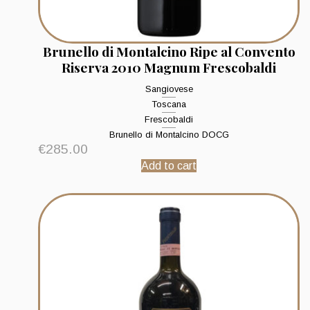
Brunello di Montalcino Ripe al Convento
Riserva 2010 Magnum Frescobaldi
Sangiovese
Toscana
Frescobaldi
Brunello di Montalcino DOCG
€
285.00
Add to cart