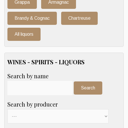
Grappa
Armagnac
Brandy & Cognac
Chartreuse
All liquors
WINES - SPIRITS - LIQUORS
Search by name
Search:
Search by producer